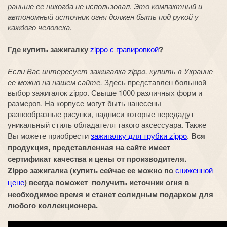
раньше ее никогда не использовал. Это компактный и
автономный источник огня должен быть под рукой у
каждого человека.
Где купить зажигалку
zippo с гравировкой
?
Если Вас интересует зажигалка zippo, купить в Украине
ее можно на нашем сайте.
Здесь представлен большой
выбор зажигалок zippo. Свыше 1000 различных форм и
размеров. На корпусе могут быть нанесены
разнообразные рисунки, надписи которые передадут
уникальный стиль обладателя такого аксессуара. Также
Вы можете приобрести
зажигалку для трубки zippo
.
Вся
продукция, представленная на сайте имеет
сертификат качества и цены от производителя.
Zippo зажигалка (купить сейчас ее можно по
сниженной
цене
) всегда поможет получить источник огня в
необходимое время и станет солидным подарком для
любого коллекционера.