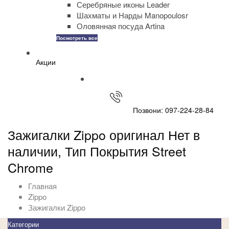
Серебряные иконы Leader
Шахматы и Нарды Manopoulosr
Оловянная посуда Artina
Посмотреть все
Акции
Позвони: 097-224-28-84
Зажигалки Zippo оригинал Нет в
наличии, Тип Покрытия Street
Chrome
Главная
Zippo
Зажигалки Zippo
Категории