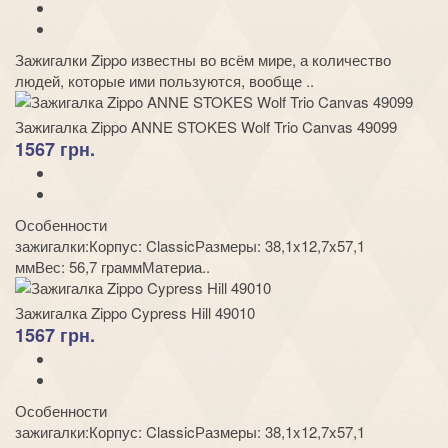
Зажигалки Zippo известны во всём мире, а количество
людей, которые ими пользуются, вообще ..
Зажигалка Zippo ANNE STOKES Wolf Trio Canvas 49099
1567 грн.
Особенности
зажигалки:Корпус: ClassicРазмеры: 38,1x12,7x57,1
ммВес: 56,7 граммМатериа..
Зажигалка Zippo Cypress Hill 49010
1567 грн.
Особенности
зажигалки:Корпус: ClassicРазмеры: 38,1x12,7x57,1