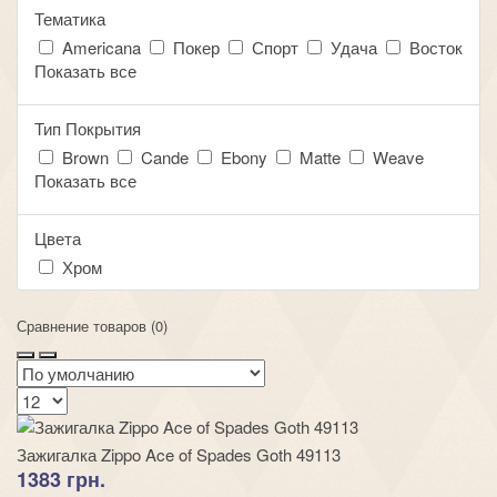
Тематика
Americana
Покер
Спорт
Удача
Восток
Показать все
Тип Покрытия
Brown
Cande
Ebony
Matte
Weave
Показать все
Цвета
Хром
Сравнение товаров (0)
Зажигалка Zippo Ace of Spades Goth 49113
1383 грн.