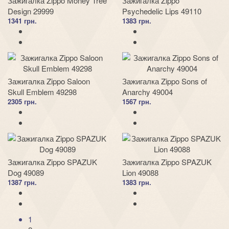
Зажигалка Zippo Money Tree
Зажигалка Zippo
Design 29999
Psychedelic Lips 49110
1341 грн.
1383 грн.
Зажигалка Zippo Saloon
Зажигалка Zippo Sons of
Skull Emblem 49298
Anarchy 49004
2305 грн.
1567 грн.
Зажигалка Zippo SPAZUK
Зажигалка Zippo SPAZUK
Dog 49089
Lion 49088
1387 грн.
1383 грн.
1