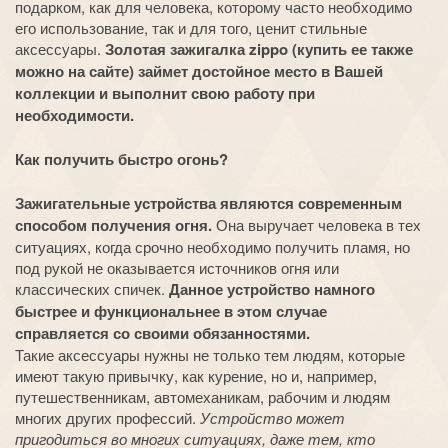
подарком, как для человека, которому часто необходимо
его использование, так и для того, ценит стильные
аксессуары.
Золотая зажигалка zippo (купить ее также
можно на сайте) займет достойное место в Вашей
коллекции и выполнит свою работу при
необходимости.
Как получить быстро огонь?
Зажигательные устройства являются современным
способом получения огня.
Она выручает человека в тех
ситуациях, когда срочно необходимо получить пламя, но
под рукой не оказывается источников огня или
классических спичек.
Данное устройство намного
быстрее и функциональнее в этом случае
справляется со своими обязанностями.
Такие аксессуары нужны не только тем людям, которые
имеют такую привычку, как курение, но и, например,
путешественникам, автомеханикам, рабочим и людям
многих других профессий.
Устройство может
пригодиться во многих ситуациях, даже тем, кто