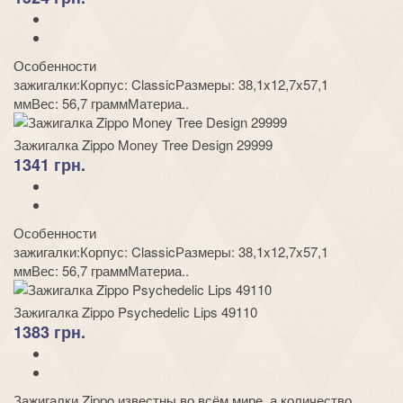
Особенности
зажигалки:Корпус: ClassicРазмеры: 38,1x12,7x57,1
ммВес: 56,7 граммМатериа..
Зажигалка Zippo Money Tree Design 29999
1341 грн.
Особенности
зажигалки:Корпус: ClassicРазмеры: 38,1x12,7x57,1
ммВес: 56,7 граммМатериа..
Зажигалка Zippo Psychedelic Lips 49110
1383 грн.
Зажигалки Zippo известны во всём мире, а количество