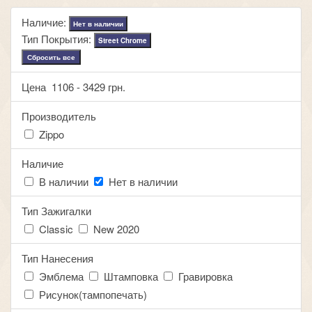
Наличие:
Нет в наличии
Тип Покрытия:
Street Chrome
Сбросить все
Цена
1106
-
3429
грн.
Производитель
Zippo
Наличие
В наличии
Нет в наличии
Тип Зажигалки
Classic
New 2020
Тип Нанесения
Эмблема
Штамповка
Гравировка
Рисунок(тампопечать)