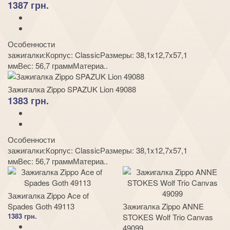
1387 грн.
Особенности
зажигалки:Корпус: ClassicРазмеры: 38,1x12,7x57,1
ммВес: 56,7 граммМатериа..
Зажигалка Zippo SPAZUK Lion 49088
1383 грн.
Особенности
зажигалки:Корпус: ClassicРазмеры: 38,1x12,7x57,1
ммВес: 56,7 граммМатериа..
Зажигалка Zippo Ace of
Spades Goth 49113
Зажигалка Zippo ANNE
1383 грн.
STOKES Wolf Trio Canvas
49099