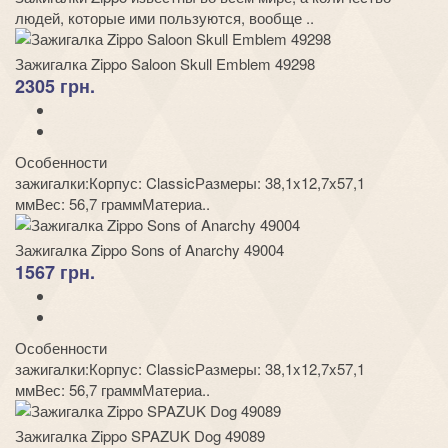
людей, которые ими пользуются, вообще ..
Зажигалка Zippo Saloon Skull Emblem 49298
2305 грн.
Особенности
зажигалки:Корпус: ClassicРазмеры: 38,1x12,7x57,1
ммВес: 56,7 граммМатериа..
Зажигалка Zippo Sons of Anarchy 49004
1567 грн.
Особенности
зажигалки:Корпус: ClassicРазмеры: 38,1x12,7x57,1
ммВес: 56,7 граммМатериа..
Зажигалка Zippo SPAZUK Dog 49089