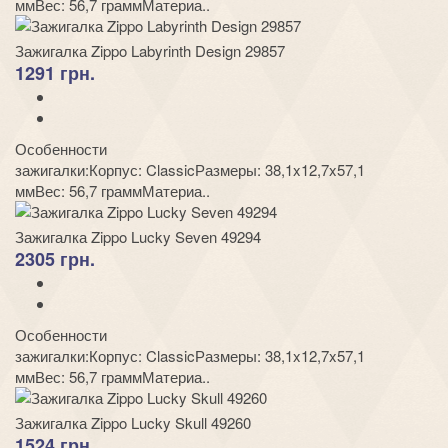
ммВес: 56,7 граммМатериа..
Зажигалка Zippo Labyrinth Design 29857
1291 грн.
Особенности
зажигалки:Корпус: ClassicРазмеры: 38,1x12,7x57,1
ммВес: 56,7 граммМатериа..
Зажигалка Zippo Lucky Seven 49294
2305 грн.
Особенности
зажигалки:Корпус: ClassicРазмеры: 38,1x12,7x57,1
ммВес: 56,7 граммМатериа..
Зажигалка Zippo Lucky Skull 49260
1524 грн.