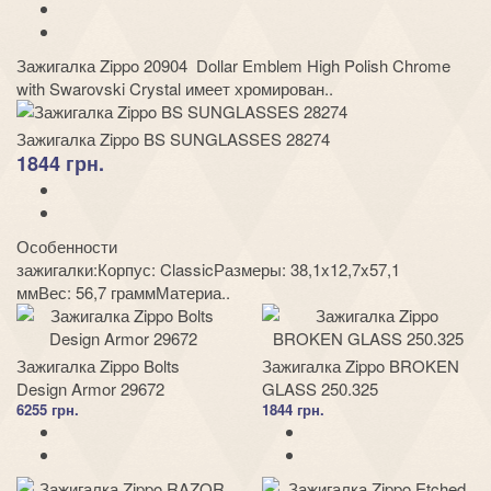
Зажигалка Zippo 20904 Dollar Emblem High Polish Chrome
with Swarovski Crystal имеет хромирован..
Зажигалка Zippo BS SUNGLASSES 28274
1844 грн.
Особенности
зажигалки:Корпус: ClassicРазмеры: 38,1x12,7x57,1
ммВес: 56,7 граммМатериа..
Зажигалка Zippo Bolts
Зажигалка Zippo BROKEN
Design Armor 29672
GLASS 250.325
6255 грн.
1844 грн.