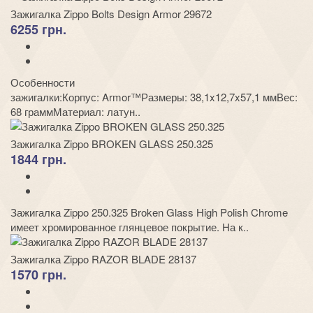
Зажигалка Zippo Bolts Design Armor 29672
6255 грн.
Особенности
зажигалки:Корпус: Armor™Размеры: 38,1x12,7x57,1 ммВес:
68 граммМатериал: латун..
Зажигалка Zippo BROKEN GLASS 250.325
1844 грн.
Зажигалка Zippo 250.325 Broken Glass High Polish Chrome
имеет хромированное глянцевое покрытие. На к..
Зажигалка Zippo RAZOR BLADE 28137
1570 грн.