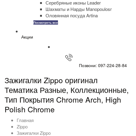
Серебряные иконы Leader
Шахматы и Нарды Manopoulosr
Оловянная посуда Artina
Посмотреть все
Акции
Позвони: 097-224-28-84
Зажигалки Zippo оригинал
Тематика Разные, Коллекционные,
Тип Покрытия Chrome Arch, High
Polish Chrome
Главная
Zippo
Зажигалки Zippo