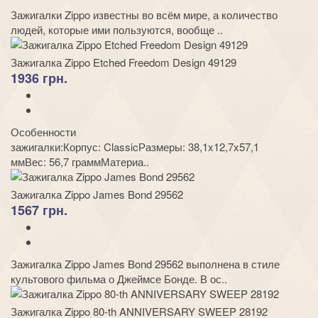
Зажигалки Zippo известны во всём мире, а количество
людей, которые ими пользуются, вообще ..
Зажигалка Zippo Etched Freedom Design 49129
1936 грн.
Особенности
зажигалки:Корпус: ClassicРазмеры: 38,1x12,7x57,1
ммВес: 56,7 граммМатериа..
Зажигалка Zippo James Bond 29562
1567 грн.
Зажигалка Zippo James Bond 29562 выполнена в стиле
культового фильма о Джеймсе Бонде. В ос..
Зажигалка Zippo 80-th ANNIVERSARY SWEEP 28192