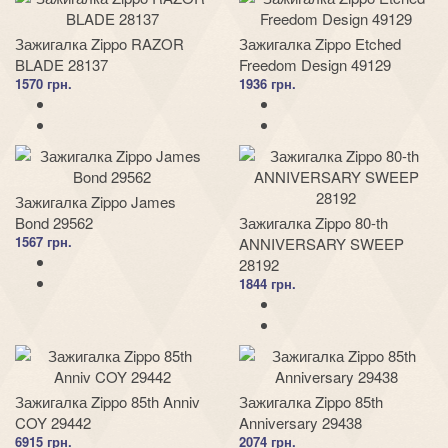
Зажигалка Zippo RAZOR
Зажигалка Zippo Etched
BLADE 28137
Freedom Design 49129
1570 грн.
1936 грн.
Зажигалка Zippo James
Bond 29562
Зажигалка Zippo 80-th
1567 грн.
ANNIVERSARY SWEEP
28192
1844 грн.
Зажигалка Zippo 85th Anniv
Зажигалка Zippo 85th
COY 29442
Anniversary 29438
6915 грн.
2074 грн.