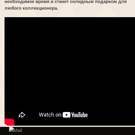
необходимое время и станет солидным подарком для
любого коллекционера.