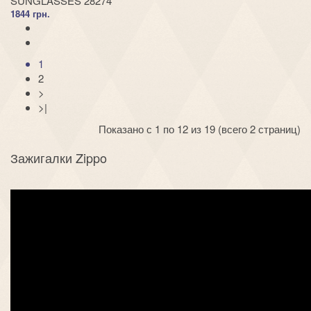
SUNGLASSES 28274
1844 грн.
1
2
>
>|
Показано с 1 по 12 из 19 (всего 2 страниц)
Зажигалки Zippo