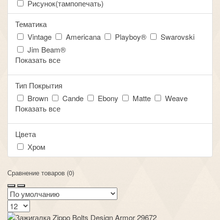
Рисунок(тампопечать)
Тематика
Vintage
Americana
Playboy®
Swarovski
Jim Beam®
Показать все
Тип Покрытия
Brown
Cande
Ebony
Matte
Weave
Показать все
Цвета
Хром
Сравнение товаров (0)