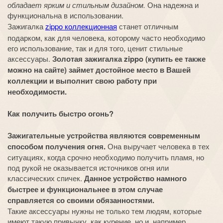
обладает ярким и стильным дизайном.
Она надежна и
функциональна в использовании.
Зажигалка
zippo коллекционная
станет отличным
подарком, как для человека, которому часто необходимо
его использование, так и для того, ценит стильные
аксессуары.
Золотая зажигалка zippo (купить ее также
можно на сайте) займет достойное место в Вашей
коллекции и выполнит свою работу при
необходимости.
Как получить быстро огонь?
Зажигательные устройства являются современным
способом получения огня.
Она выручает человека в тех
ситуациях, когда срочно необходимо получить пламя, но
под рукой не оказывается источников огня или
классических спичек.
Данное устройство намного
быстрее и функциональнее в этом случае
справляется со своими обязанностями.
Такие аксессуары нужны не только тем людям, которые
имеют такую привычку, как курение, но и, например,