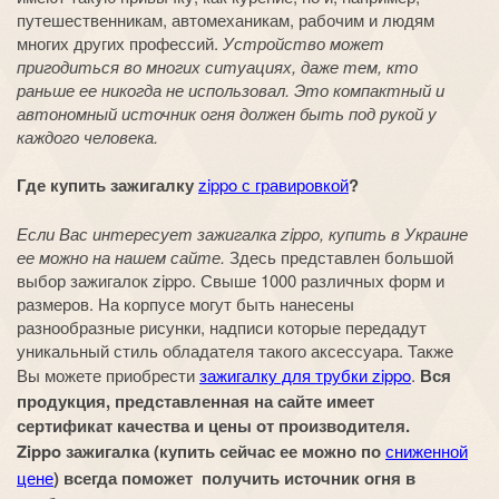
путешественникам, автомеханикам, рабочим и людям
многих других профессий.
Устройство может
пригодиться во многих ситуациях, даже тем, кто
раньше ее никогда не использовал. Это компактный и
автономный источник огня должен быть под рукой у
каждого человека.
Где купить зажигалку
zippo с гравировкой
?
Если Вас интересует зажигалка zippo, купить в Украине
ее можно на нашем сайте.
Здесь представлен большой
выбор зажигалок zippo. Свыше 1000 различных форм и
размеров. На корпусе могут быть нанесены
разнообразные рисунки, надписи которые передадут
уникальный стиль обладателя такого аксессуара. Также
Вы можете приобрести
зажигалку для трубки zippo
.
Вся
продукция, представленная на сайте имеет
сертификат качества и цены от производителя.
Zippo зажигалка (купить сейчас ее можно по
сниженной
цене
) всегда поможет получить источник огня в