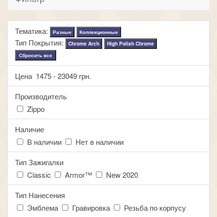
Тематика:
Разные
Коллекционные
Тип Покрытия:
Chrome Arch
High Polish Chrome
Сбросить все
Цена
1475
-
23049
грн.
Производитель
Zippo
Наличие
В наличии
Нет в наличии
Тип Зажигалки
Classic
Armor™
New 2020
Тип Нанесения
Эмблема
Гравировка
Резьба по корпусу