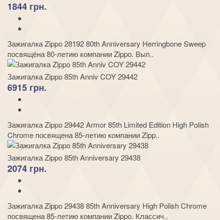
1844 грн.
Зажигалка Zippo 28192 80th Anniversary Herringbone Sweep
посвящёна 80-летию компании Zippo. Вып..
Зажигалка Zippo 85th Anniv COY 29442
6915 грн.
Зажигалка Zippo 29442 Armor 85th Limited Edition High Polish
Chrome посвящена 85-летию компании Zipp..
Зажигалка Zippo 85th Anniversary 29438
2074 грн.
Зажигалка Zippo 29438 85th Anniversary High Polish Chrome
посвящена 85-летию компании Zippo. Классич..