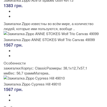
Зажигалка Zippo Ace of Spades Goth 49113
1383 грн.
Зажигалки Zippo известны во всём мире, а количество
людей, которые ими пользуются, вообще ..
Зажигалка Zippo ANNE STOKES Wolf Trio Canvas 49099
1567 грн.
Особенности
зажигалки:Корпус: ClassicРазмеры: 38,1x12,7x57,1
ммВес: 56,7 граммМатериа..
Зажигалка Zippo Cypress Hill 49010
1567 грн.