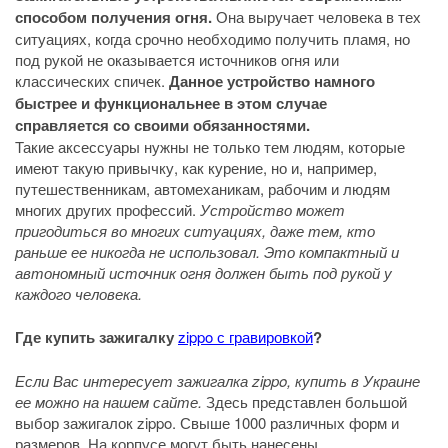
способом получения огня.
Она выручает человека в тех
ситуациях, когда срочно необходимо получить пламя, но
под рукой не оказывается источников огня или
классических спичек.
Данное устройство намного
быстрее и функциональнее в этом случае
справляется со своими обязанностями.
Такие аксессуары нужны не только тем людям, которые
имеют такую привычку, как курение, но и, например,
путешественникам, автомеханикам, рабочим и людям
многих других профессий.
Устройство может
пригодиться во многих ситуациях, даже тем, кто
раньше ее никогда не использовал. Это компактный и
автономный источник огня должен быть под рукой у
каждого человека.
Где купить зажигалку
zippo с гравировкой
?
Если Вас интересует зажигалка zippo, купить в Украине
ее можно на нашем сайте.
Здесь представлен большой
выбор зажигалок zippo. Свыше 1000 различных форм и
размеров. На корпусе могут быть нанесены