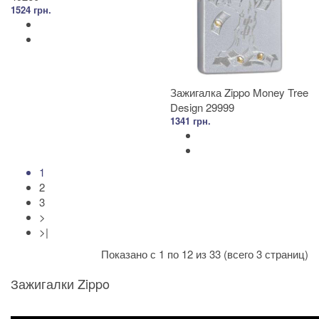
1524 грн.
Зажигалка Zippo Money Tree
Design 29999
1341 грн.
1
2
3
>
>|
Показано с 1 по 12 из 33 (всего 3 страниц)
Зажигалки Zippo