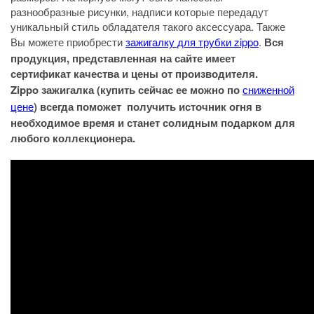
разнообразные рисунки, надписи которые передадут
уникальный стиль обладателя такого аксессуара. Также
Вы можете приобрести
зажигалку для трубки zippo
.
Вся
продукция, представленная на сайте имеет
сертификат качества и цены от производителя.
Zippo зажигалка (купить сейчас ее можно по
сниженной
цене
) всегда поможет получить источник огня в
необходимое время и станет солидным подарком для
любого коллекционера.