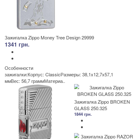
Зажигалка Zippo Money Tree Design 29999
1341 грн.
Особенности
зажигалки:Корпус: ClassicРазмеры: 38,1x12,7x57,1
ммВес: 56,7 граммМатериа..
Зажигалка Zippo BROKEN
GLASS 250.325
1844 грн.