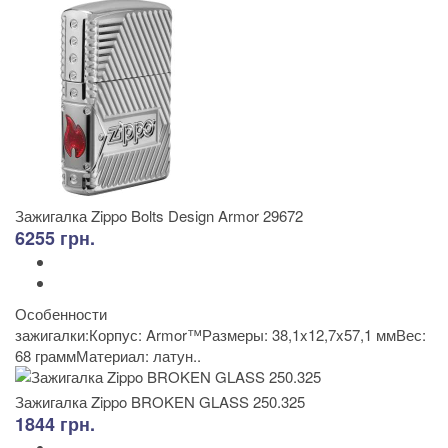
Зажигалка Zippo Bolts Design Armor 29672
6255 грн.
Особенности
зажигалки:Корпус: Armor™Размеры: 38,1x12,7x57,1 ммВес:
68 граммМатериал: латун..
Зажигалка Zippo BROKEN GLASS 250.325
1844 грн.