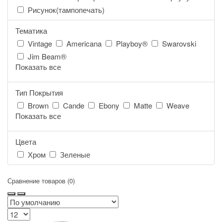
Рисунок(тампопечать)
Тематика
Vintage
Americana
Playboy®
Swarovski
Jim Beam®
Показать все
Тип Покрытия
Brown
Cande
Ebony
Matte
Weave
Показать все
Цвета
Хром
Зеленые
Сравнение товаров (0)