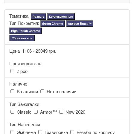
Тематика:
Разные
Коллекционные
Тип Покрытия:
Street Chrome
Antique Brass™
High Polish Chrome
Сбросить все
Цена
1106
-
23049
грн.
Производитель
Zippo
Наличие
В наличии
Нет в наличии
Тип Зажигалки
Classic
Armor™
New 2020
Тип Нанесения
Эмблема
Гравировка
Резьба по корпусу