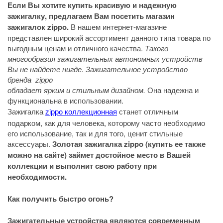
Если Вы хотите купить красивую и надежную
зажигалку, предлагаем Вам посетить магазин
зажигалок zippo.
В нашем интернет-магазине
представлен широкий ассортимент данного типа товара по
выгодным ценам и отличного качества.
Такого
многообразия зажигательных автономных устройств
Вы не найдете нигде. Зажигательное устройство
бренда zippo
обладает ярким и стильным дизайном.
Она надежна и
функциональна в использовании.
Зажигалка
zippo коллекционная
станет отличным
подарком, как для человека, которому часто необходимо
его использование, так и для того, ценит стильные
аксессуары.
Золотая зажигалка zippo (купить ее также
можно на сайте) займет достойное место в Вашей
коллекции и выполнит свою работу при
необходимости.
Как получить быстро огонь?
Зажигательные устройства являются современным