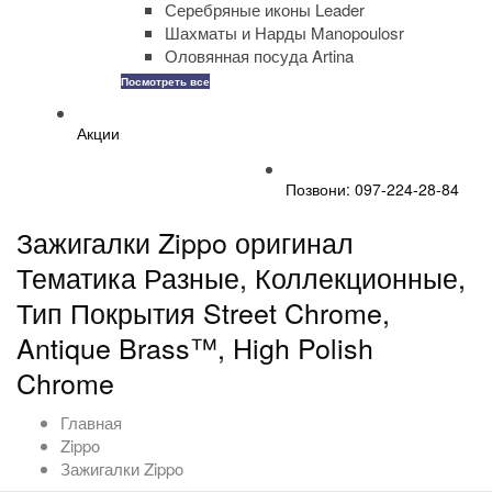
Серебряные иконы Leader
Шахматы и Нарды Manopoulosr
Оловянная посуда Artina
Посмотреть все
Акции
Позвони: 097-224-28-84
Зажигалки Zippo оригинал
Тематика Разные, Коллекционные,
Тип Покрытия Street Chrome,
Antique Brass™, High Polish
Chrome
Главная
Zippo
Зажигалки Zippo