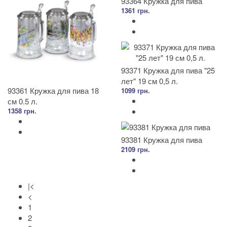
93364 Кружка для пива
1361 грн.
93371 Кружка для пива "25
лет" 19 см 0,5 л.
93361 Кружка для пива 18
1099 грн.
см 0.5 л.
1358 грн.
93381 Кружка для пива
2109 грн.
|<
<
1
2