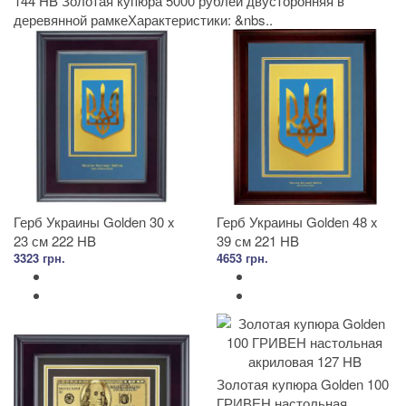
144 HB Золотая купюра 5000 рублей двусторонняя в
деревянной рамкеХарактеристики: &nbs..
Герб Украины Golden 30 x
Герб Украины Golden 48 x
23 см 222 HB
39 см 221 HB
3323 грн.
4653 грн.
Золотая купюра Golden 100
ГРИВЕН настольная