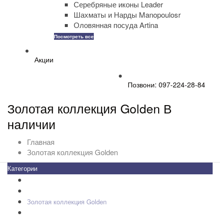
Серебряные иконы Leader
Шахматы и Нарды Manopoulosr
Оловянная посуда Artina
Посмотреть все
Акции
Позвони: 097-224-28-84
Золотая коллекция Golden В
наличии
Главная
Золотая коллекция Golden
Категории
Все товары
+
-
Zippo
Золотая коллекция Golden
+
-
Ножи Victorinox