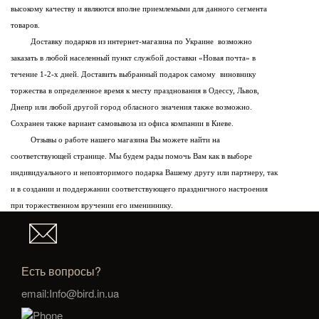
высокому качеству и являются вполне приемлемыми для данного сегмента
товаров.
Доставку подарков из интернет-магазина по Украине возможно
заказать в любой населенный пункт службой доставки «Новая почта» в
течение 1-2-х дней. Доставить выбранный подарок самому виновнику
торжества в определенное время к месту празднования в Одессу, Львов,
Днепр или любой другой город обласного значения также возможно.
Сохранен также вариант самовывоза из офиса компании в Киеве.
Отзывы о работе нашего магазина Вы можете найти на
соответствующей странице. Мы будем рады помочь Вам как в выборе
индивидуального и неповторимого подарка Вашему другу или партнеру, так
и в создании и поддержании соответствующего праздничного настроения
при торжественном вручении его имениннику.
Есть вопросы?
email:Info@bird.in.ua