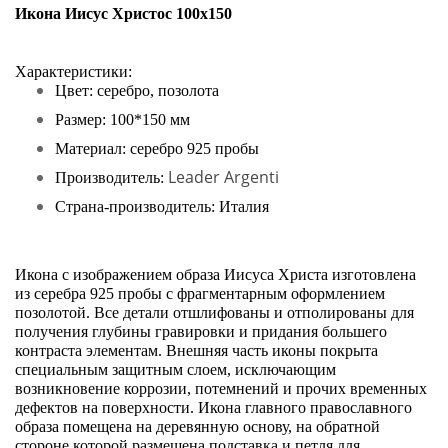
Икона Иисус Христос 100x150
Характеристики:
Цвет: серебро, позолота
Размер: 100*150 мм
Материал: серебро 925 пробы
Leader Argenti
Производитель:
Страна-производитель: Италия
Икона с изображением образа Иисуса Христа изготовлена
из серебра 925 пробы с фрагментарным оформлением
позолотой. Все детали отшлифованы и отполированы для
получения глубины гравировки и придания большего
контраста элементам. Внешняя часть иконы покрыта
специальным защитным слоем, исключающим
возникновение коррозии, потемнений и прочих временных
дефектов на поверхности. Икона главного православного
образа помещена на деревянную основу, на обратной
стороне которой размещена подставка и петля для