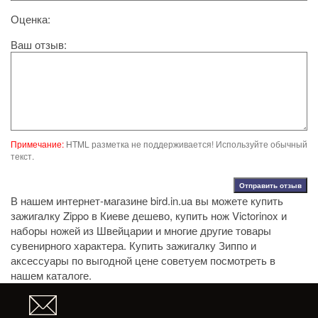
Оценка:
Ваш отзыв:
Примечание:
HTML разметка не поддерживается! Используйте обычный
текст.
Отправить отзыв
В нашем интернет-магазине bird.in.ua вы можете
купить
зажигалку Zippo в Киеве дешево
,
купить нож Victorinox
и
наборы ножей из Швейцарии
и многие другие товары
сувенирного характера.
Купить зажигалку Зиппо
и
аксессуары по выгодной цене советуем посмотреть в
нашем каталоге.