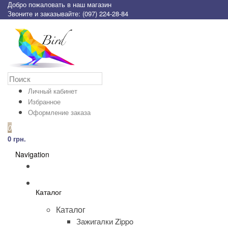
Добро пожаловать в наш магазин
Звоните и заказывайте: (097) 224-28-84
Личный кабинет
Избранное
Оформление заказа
0
0 грн.
Navigation
Каталог
Каталог
Зажигалки Zippo