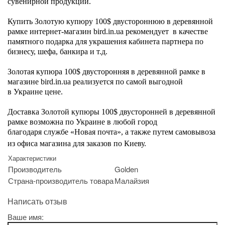
сувенирной продукции.
Купить
Золотую купюру 100$ двустороннюю в деревянной
рамке интернет-магазин bird.in.ua рекомендует в качестве
памятного подарка для украшения кабинета партнера по
бизнесу, шефа, банкира и т.д.
Золотая купюра 100$ двусторонняя в деревянной рамке в
магазине bird.in.ua реализуется по самой выгодной
в Украине цене.
Доставка
Золотой купюры 100$ двусторонней в деревянной
рамке возможна по Украине в любой город
благодаря службе «Новая почта», а также путем самовывоза
из офиса магазина для заказов по Киеву.
Характеристики
Производитель
Golden
Страна-производитель товара
Малайзия
Написать отзыв
Ваше имя: