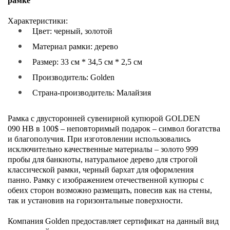
рамке
Характеристики:
Цвет: черный, золотой
Материал рамки: дерево
Размер:
33 см
*
34,5 см
* 2,5 cм
Производитель:
Golden
Страна-производитель: Малайзия
Рамка с двусторонней сувенирной
купюрой
GOLDEN
090 HB
в
100$
– неповторимый подарок – символ богатства
и благополучия. При изготовлении использовались
исключительно качественные материалы – золото 999
пробы для банкноты, натуральное дерево для строгой
классической рамки, черный бархат для оформления
панно.
Рамку с изображением отечественной купюры с
обеих сторон возможно размещать, повесив как на стены,
так и установив на горизонтальные поверхности.
Компания
Golden предоставляет сертификат на данный вид