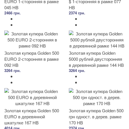
EURO 1-сторонняя в рамке
$ 1-сторонняя в рамке 077
045 HB
HB
2466 грн.
2374 грн.
Золотая купюра Golden 500
Золотая купюра Golden
EURO 2-сторонняя в рамке
5000 рублей двусторонняя
092 HB
в деревянной рамке 144 HB
3264 грн.
3264 грн.
Золотая купюра Golden 500
Золотая купюра Golden 500
EURO в деревянной
грн одност. в дерев. рамке
шкатулке 167 HB
170 HB
4014 грн.
2374 грн.