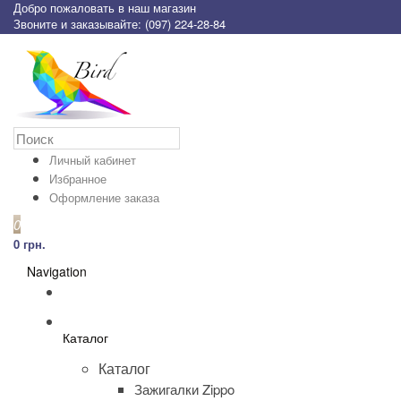
Добро пожаловать в наш магазин
Звоните и заказывайте: (097) 224-28-84
Личный кабинет
Избранное
Оформление заказа
0
0 грн.
Navigation
Каталог
Каталог
Зажигалки Zippo