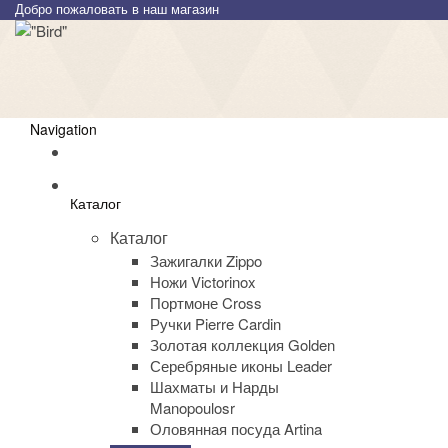
Добро пожаловать в наш магазин
Navigation
Каталог
Каталог
Зажигалки Zippo
Ножи Victorinox
Портмоне Cross
Ручки Pierre Cardin
Золотая коллекция Golden
Серебряные иконы Leader
Шахматы и Нарды
Manopoulosr
Оловянная посуда Artina