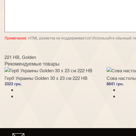
Примечание:
HTML разметка не поддерживается! Используйте обычный те
221 HB
,
Golden
Рекомендуемые товары
Герб Украины Golden 30 x 23 см 222 HB
Сова настоль
3323 грн.
8641 грн.