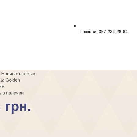
Позвони: 097-224-28-84
|
Написать отзыв
ь:
Golden
HB
 в наличии
 грн.