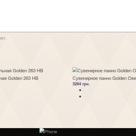
кст.
ная Golden 263 HB
Сувенирное панно Golden Ове
3264 грн.