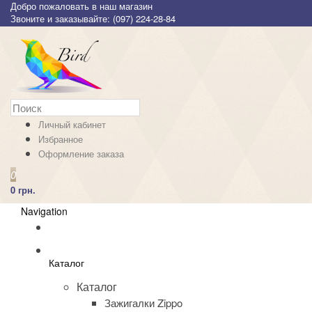
Добро пожаловать в наш магазин
Звоните и заказывайте: (097) 224-28-84
Личный кабинет
Избранное
Оформление заказа
0
0 грн.
Navigation
Каталог
Каталог
Зажигалки Zippo