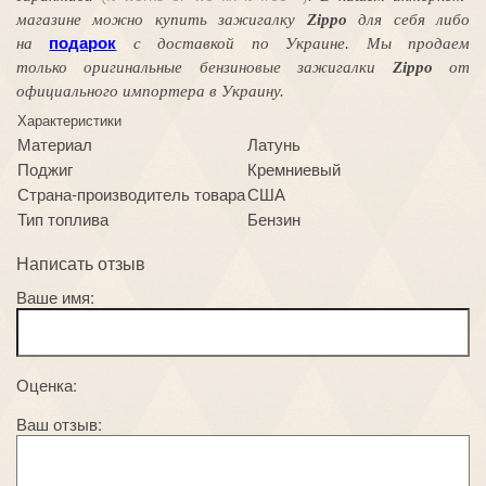
магазине можно купить зажигалку
Zippo
для себя либо
подарок
на
с доставкой по Украине. Мы продаем
только оригинальные бензиновые зажигалки
Zippo
от
официального импортера в Украину.
Характеристики
Материал
Латунь
Поджиг
Кремниевый
Страна-производитель товара
США
Тип топлива
Бензин
Написать отзыв
Ваше имя:
Оценка:
Ваш отзыв: