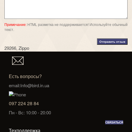
Примечание:
HTML разметка не поддерживается! Используйте обычный
текст.
Отправить отзыв
29266
,
Zippo
Есть вопросы?
email:Info@bird.in.ua
097 224 28 84
Пн - Вс: 10:00 - 20:00
СВЯЗАТЬСЯ
Техподдержка