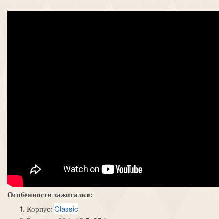
Особенности зажигалки:
Classic
Корпус: