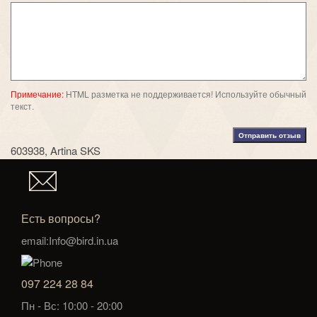
Примечание:
HTML разметка не поддерживается! Используйте обычный
текст.
Отправить отзыв
603938
,
Artina SKS
Есть вопросы?
email:Info@bird.in.ua
097 224 28 84
Пн - Вс: 10:00 - 20:00