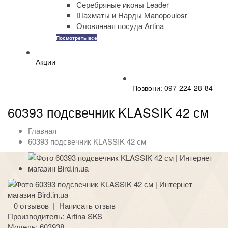
Серебряные иконы Leader
Шахматы и Нарды Manopoulosr
Оловянная посуда Artina
Посмотреть все
Акции
Позвони: 097-224-28-84
60393 подсвечник KLASSIK 42 см
Главная
60393 подсвечник KLASSIK 42 см
0 отзывов
|
Написать отзыв
Производитель:
Artina SKS
Модель:
603938