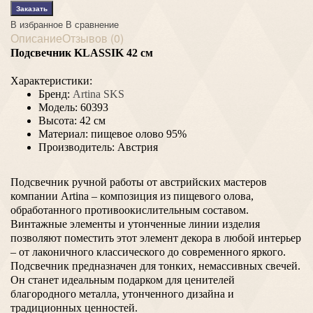
В избранное
В сравнение
Описание
Отзывов (0)
Подсвечник KLASSIK
42 см
Характеристики:
Бренд:
Artina SKS
Модель:
60393
Высота:
42 см
Материал:
пищевое олово 95%
Производитель:
Австрия
Подсвечник ручной работы от австрийских мастеров
компании
Artina – композиция из пищевого олова,
обработанного противоокислительным составом.
Винтажные элементы и утонченные линии изделия
позволяют поместить этот элемент декора в любой интерьер
– от лаконичного классического до современного яркого.
Подсвечник предназначен для тонких, немассивных свечей.
Он станет идеальным подарком для ценителей
благородного металла, утонченного дизайна и
традиционных ценностей.