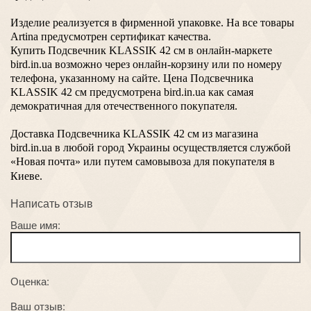
Изделие реализуется в фирменной упаковке. На все товары
Artina предусмотрен сертификат качества.
Купить
Подсвечник KLASSIK
42 см
в онлайн-маркете
bird.in.ua возможно через онлайн-корзину или по номеру
телефона, указанному на сайте. Цена Подсвечника
KLASSIK
42 см
предусмотрена
bird.in.ua как самая
демократичная для отечественного покупателя.
Доставка Подсвечника KLASSIK
42 см
из магазина
bird.in.ua в любой город Украины осуществляется службой
«Новая почта» или путем самовывоза для покупателя в
Киеве.
Написать отзыв
Ваше имя:
Оценка:
Ваш отзыв: