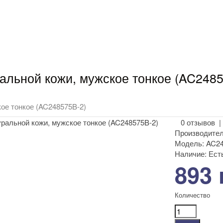
льной кожи, мужское тонкое (AC2485
ое тонкое (AC248575B-2)
0 отзывов
Производител
Модель:
AC24
Наличие:
Есть
893 
Количество