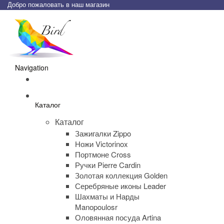
Добро пожаловать в наш магазин
Navigation
Каталог
Каталог
Зажигалки Zippo
Ножи Victorinox
Портмоне Cross
Ручки Pierre Cardin
Золотая коллекция Golden
Серебряные иконы Leader
Шахматы и Нарды
Manopoulosr
Оловянная посуда Artina