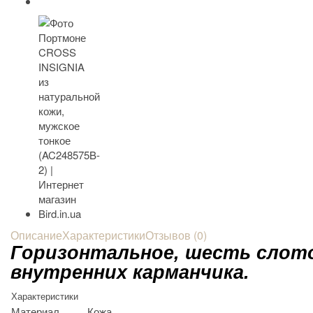
Описание
Характеристики
Отзывов (0)
Горизонтальное, шесть слото
внутренних карманчика.
Характеристики
Материал
Кожа