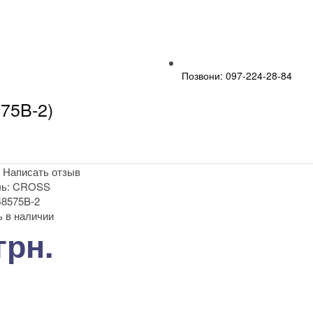
Позвони: 097-224-28-84
75B-2)
|
Написать отзыв
ь:
CROSS
8575B-2
 в наличии
грн.