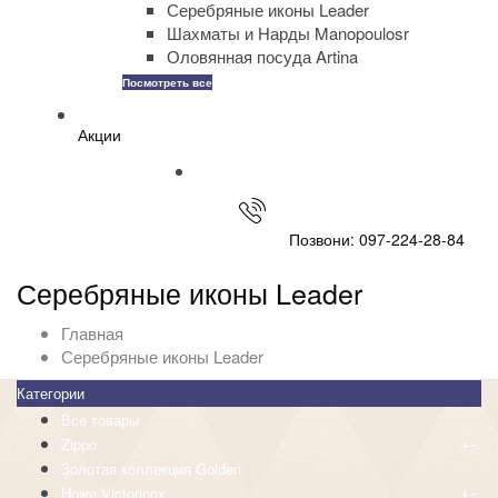
Серебряные иконы Leader
Шахматы и Нарды Manopoulosr
Оловянная посуда Artina
Посмотреть все
Акции
Позвони: 097-224-28-84
Серебряные иконы Leader
Главная
Серебряные иконы Leader
Категории
Все товары
+
-
Zippo
Золотая коллекция Golden
+
-
Ножи Victorinox