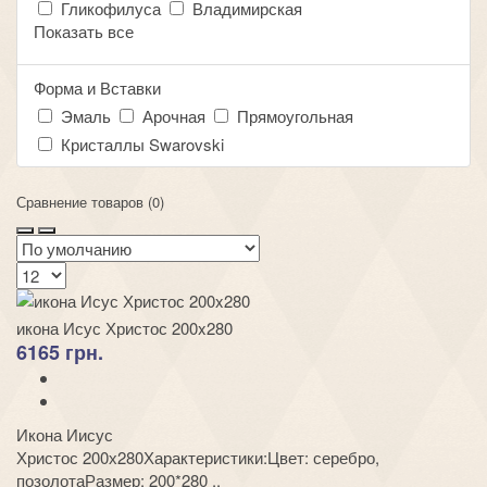
Гликофилуса
Владимирская
Показать все
Форма и Вставки
Эмаль
Арочная
Прямоугольная
Кристаллы Swarovski
Сравнение товаров (0)
икона Исус Христос 200x280
6165 грн.
Икона Иисус
Христос 200х280Характеристики:Цвет: серебро,
позолотаРазмер: 200*280 ..