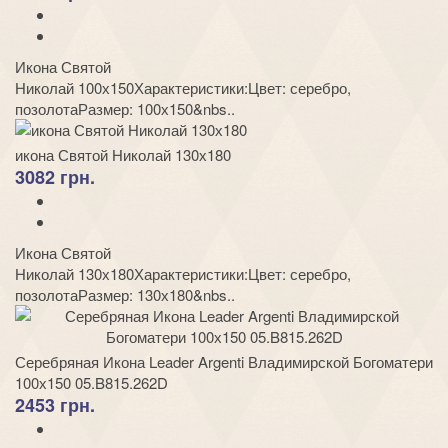
Икона Святой
Николай 100х150Характеристики:Цвет: серебро,
позолотаРазмер: 100х150&nbs..
икона Святой Николай 130х180
3082 грн.
Икона Святой
Николай 130х180Характеристики:Цвет: серебро,
позолотаРазмер: 130х180&nbs..
Серебряная Икона Leader Argenti Владимирской Богоматери
100х150 05.B815.262D
2453 грн.