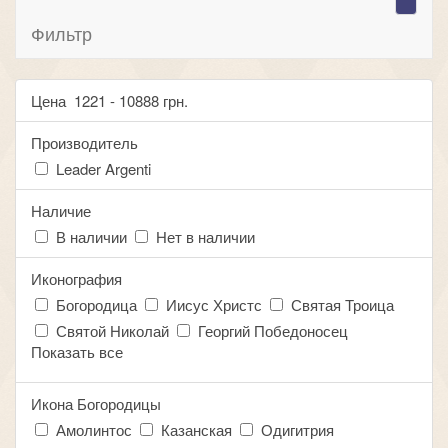
Фильтр
Цена
1221
-
10888
грн.
Производитель
Leader Argenti
Наличие
В наличии
Нет в наличии
Иконография
Богородица
Иисус Христс
Святая Троица
Святой Николай
Георгий Победоносец
Показать все
Икона Богородицы
Амолинтос
Казанская
Одигитрия