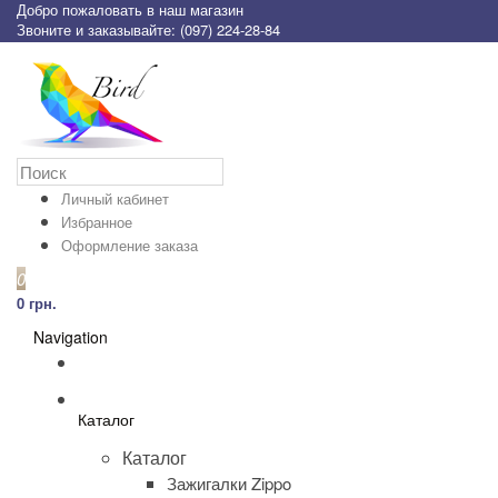
Добро пожаловать в наш магазин
Звоните и заказывайте: (097) 224-28-84
Личный кабинет
Избранное
Оформление заказа
0
0 грн.
Navigation
Каталог
Каталог
Зажигалки Zippo