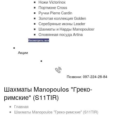
Ножи Victorinox
Портмоне Cross
Ручки Pierre Cardin
Золотая коллекция Golden
Серебряные иконы Leader
Шахматы и Нарды Manopoulosr
Оловянная посуда Artina
Посмотреть все
Акции
Позвони: 097-224-28-84
Шахматы Manopoulos "Греко-
римские" (S11TIR)
Главная
Шахматы Manopoulos "Греко-римские" (S11TIR)