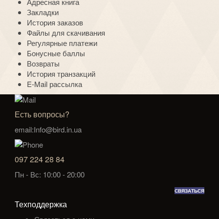
Адресная книга
Закладки
История заказов
Файлы для скачивания
Регулярные платежи
Бонусные баллы
Возвраты
История транзакций
E-Mail рассылка
Есть вопросы?
email:Info@bird.in.ua
097 224 28 84
Пн - Вс: 10:00 - 20:00
СВЯЗАТЬСЯ
Техподдержка