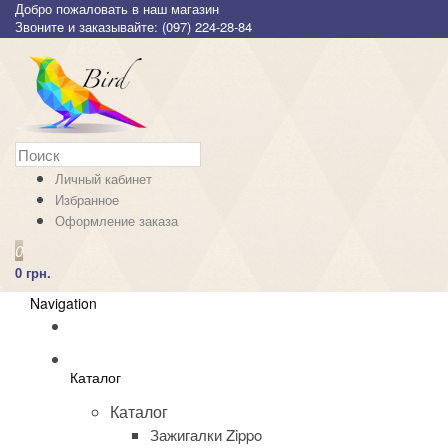
Добро пожаловать в наш магазин
Звоните и заказывайте: (097) 224-28-84
Личный кабинет
Избранное
Оформление заказа
0
0 грн.
Navigation
Каталог
Каталог
Зажигалки Zippo