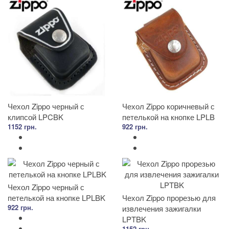
Чехол Zippo черный с
Чехол Zippo коричневый с
клипсой LPCBK
петелькой на кнопке LPLB
1152 грн.
922 грн.
Чехол Zippo черный с
петелькой на кнопке LPLBK
Чехол Zippo прорезью для
922 грн.
извлечения зажигалки
LPTBK
1152 грн.