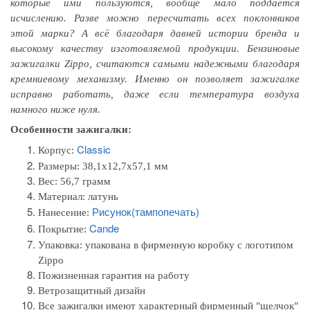
которые ими пользуются, вообще мало поддаётся
исчислению. Разве можно пересчитать всех поклонников
этой марки? А всё благодаря давней истории бренда и
высокому качеству изготовляемой продукции. Бензиновые
зажигалки Zippo, считаются самыми надежными благодаря
кремниевому механизму. Именно он позволяет зажигалке
исправно работать, даже если температура воздуха
намного ниже нуля.
Особенности зажигалки:
Classic
Корпус:
Размеры:
38,1x12,7x57,1 мм
Вес: 56,7 грамм
Материал: л
атунь
Рисунок(тампопечать)
Нанесение:
Cande
Покрытие:
Упаковка:
упакована в фирменную коробку с логотипом
Zippo
Пожизненная гарантия на работу
Ветрозащитный дизайн
Все зажигалки имеют характерный фирменный "щелчок"