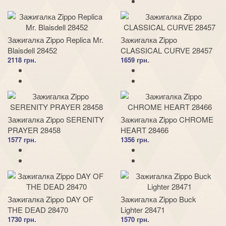
Зажигалка Zippo Replica Mr.
Зажигалка Zippo
Blaisdell 28452
CLASSICAL CURVE 28457
2118 грн.
1659 грн.
Зажигалка Zippo SERENITY
Зажигалка Zippo CHROME
PRAYER 28458
HEART 28466
1577 грн.
1356 грн.
Зажигалка Zippo DAY OF
Зажигалка Zippo Buck
THE DEAD 28470
Lighter 28471
1730 грн.
1570 грн.