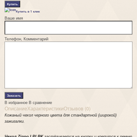
Купить в 1 клик
Ваше имя
Телефон, Комментарий
В избранное
В сравнение
Описание
Характеристики
Отзывов (0)
Кожаный чехол черного цвета для стандартной (широкой)
зажигалки.
Чехол Zippo LPLBK
застёгивается на кнопку и крепится к ремню