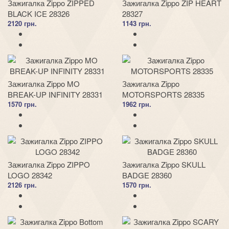
Зажигалка Zippo ZIPPED
Зажигалка Zippo ZIP HEART
BLACK ICE 28326
28327
2120 грн.
1143 грн.
Зажигалка Zippo MO
Зажигалка Zippo
BREAK-UP INFINITY 28331
MOTORSPORTS 28335
1570 грн.
1962 грн.
Зажигалка Zippo ZIPPO
Зажигалка Zippo SKULL
LOGO 28342
BADGE 28360
2126 грн.
1570 грн.