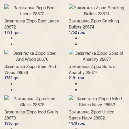
Зажигалка Zippo Boot Laces
Зажигалка Zippo Smoking
28672
Bullets 28674
1791 грн.
1752 грн.
Зажигалка Zippo Steel And
Зажигалка Zippo Sons of
Wood 28676
Anarchy 28677
1752 грн.
2191 грн.
Зажигалка Zippo Iced Skulls
Зажигалка Zippo United
28678
States Navy 28682
1936 грн.
1478 грн.