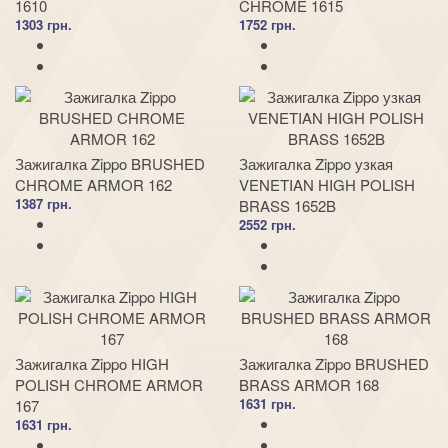
1610
CHROME 1615
1303 грн.
1752 грн.
Зажигалка Zippo BRUSHED
Зажигалка Zippo узкая
CHROME ARMOR 162
VENETIAN HIGH POLISH
1387 грн.
BRASS 1652B
2552 грн.
Зажигалка Zippo HIGH
Зажигалка Zippo BRUSHED
POLISH CHROME ARMOR
BRASS ARMOR 168
1631 грн.
167
1631 грн.