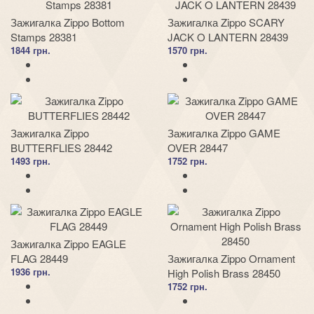
Зажигалка Zippo Bottom
Зажигалка Zippo SCARY
Stamps 28381
JACK O LANTERN 28439
1844 грн.
1570 грн.
Зажигалка Zippo
Зажигалка Zippo GAME
BUTTERFLIES 28442
OVER 28447
1493 грн.
1752 грн.
Зажигалка Zippo EAGLE
FLAG 28449
Зажигалка Zippo Ornament
1936 грн.
High Polish Brass 28450
1752 грн.