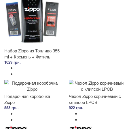
Набор Zippo из Топливо 355
ml + Кремень + Фитиль
1029 грн.
Подарочная коробочка
Чехол Zippo коричневый с
Zippo
клипсой LPCB
553 грн.
922 грн.