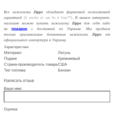
Все зажигалки
Zippo
обладают
фирменной
пожизненной
гарантией
(It works or we fix it free™)
. В нашем интернет-
магазине можно купить зажигалку
Zippo
для себя либо
подарок
на
с доставкой по Украине. Мы продаем
только оригинальные бензиновые зажигалки
Zippo
от
официального импортера в Украину.
Характеристики
Материал
Латунь
Поджиг
Кремниевый
Страна-производитель товара
США
Тип топлива
Бензин
Написать отзыв
Ваше имя:
Оценка: