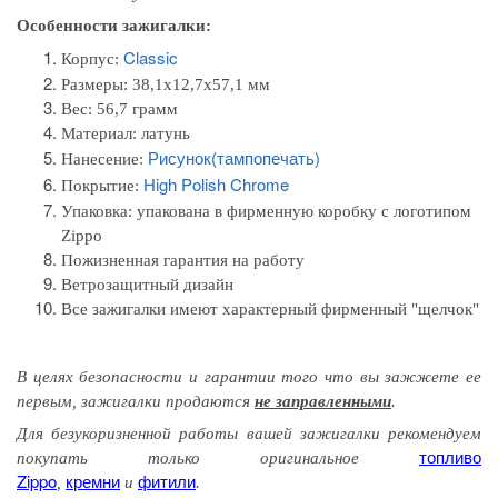
Особенности зажигалки:
Classic
Корпус:
Размеры:
38,1x12,7x57,1 мм
Вес: 56,7 грамм
Материал:
латунь
Рисунок(тампопечать)
Нанесение:
High Polish Chrome
Покрытие:
Упаковка:
упакована в фирменную коробку с логотипом
Zippo
Пожизненная гарантия на работу
Ветрозащитный дизайн
Все зажигалки имеют характерный фирменный "щелчок"
В целях безопасности и гарантии того
что вы
зажжете
ее
первым
, зажигалки продаются
не заправленными
.
Для безукоризненной работы вашей зажигалки рекомендуем
топливо
покупать только оригинальное
Zippo
кремни
фитили
,
и
.