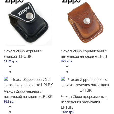
Чехол Zippo черный с
Чехол Zippo коричневый с
клипсой LPCBK
петелькой на кнопке LPLB
1152 грн.
922 грн.
Чехол Zippo черный с
петелькой на кнопке LPLBK
Чехол Zippo прорезью для
922 грн.
извлечения зажигалки
LPTBK
1152 грн.