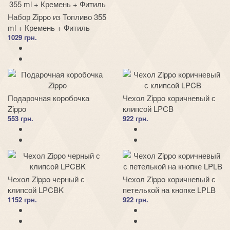
Набор Zippo из Топливо 355
ml + Кремень + Фитиль
1029 грн.
Подарочная коробочка
Чехол Zippo коричневый с
Zippo
клипсой LPCB
553 грн.
922 грн.
Чехол Zippo черный с
Чехол Zippo коричневый с
клипсой LPCBK
петелькой на кнопке LPLB
1152 грн.
922 грн.