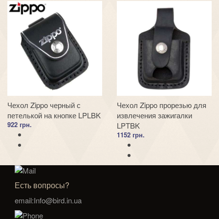
Чехол Zippo черный с
Чехол Zippo прорезью для
петелькой на кнопке LPLBK
извлечения зажигалки
922 грн.
LPTBK
1152 грн.
Есть вопросы?
email:Info@bird.in.ua