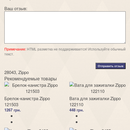
Ваш отзыв:
Примечание:
HTML разметка не поддерживается! Используйте обычный
текст.
Отправить отзыв
28043
,
Zippo
Рекомендуемые товары
Брелок-канистра Zippo
Вата для зажигалки Zippo
121503
122110
1267 грн.
448 грн.