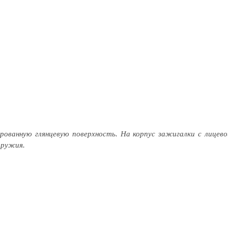
ированную глянцевую поверхность. На корпус зажигалки с лицево
оружия.