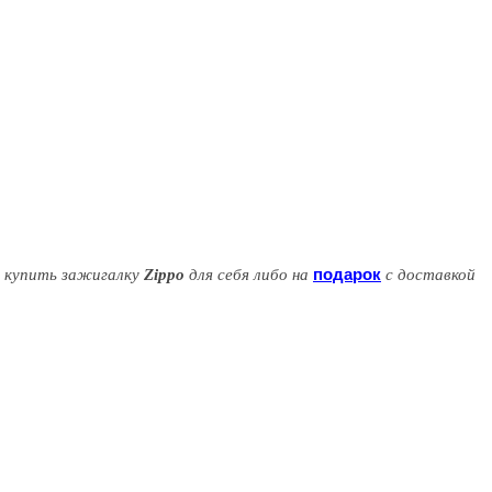
подарок
о купить зажигалку
Zippo
для себя либо на
с доставкой