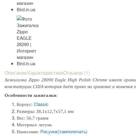
Описание
Характеристики
Отзывов (1)
Зажигалка Zippo 28090 Eagle High Polish Chrome имеет хром
конституции США которая даёт право на хранение и ношения 
Особенности зажигалки:
Classic
Корпус:
Размеры:
38,1x12,7x57,1 мм
Вес: 56,7 грамм
Материал: л
атунь
Рисунок(тампопечать)
Нанесение: