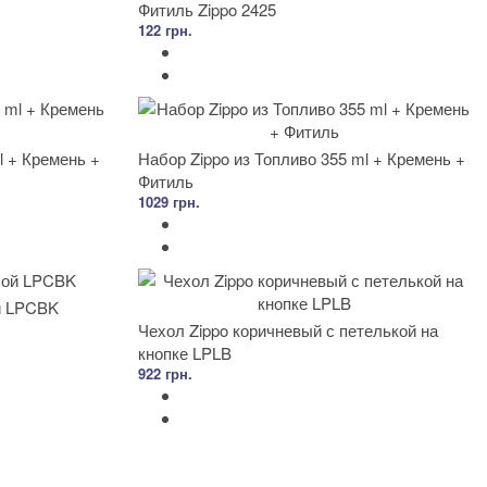
Фитиль Zippo 2425
122 грн.
l + Кремень +
Набор Zippo из Топливо 355 ml + Кремень +
Фитиль
1029 грн.
й LPCBK
Чехол Zippo коричневый с петелькой на
кнопке LPLB
922 грн.