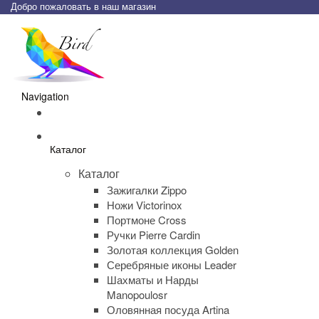
Добро пожаловать в наш магазин
Navigation
Каталог
Каталог
Зажигалки Zippo
Ножи Victorinox
Портмоне Cross
Ручки Pierre Cardin
Золотая коллекция Golden
Серебряные иконы Leader
Шахматы и Нарды
Manopoulosr
Оловянная посуда Artina