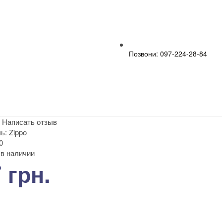
Позвони: 097-224-28-84
|
Написать отзыв
ь:
Zippo
0
в наличии
 грн.