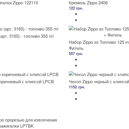
галки Zippo 122110
Кремень Zippo 2406
122 грн.
арт. 3165) - топливо 355 ml
Набор Zippo из Топливо 125 m
Фитиль
557 грн.
коричневый с клипсой LPCB
Чехол Zippo черный с клипсо
1152 грн.