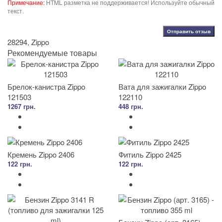
Примечание:
HTML разметка не поддерживается! Используйте обычный
текст.
Отправить отзыв
28294
,
Zippo
Рекомендуемые товары
Брелок-канистра Zippo
Вата для зажигалки Zippo
121503
122110
1267 грн.
448 грн.
Кремень Zippo 2406
Фитиль Zippo 2425
122 грн.
122 грн.