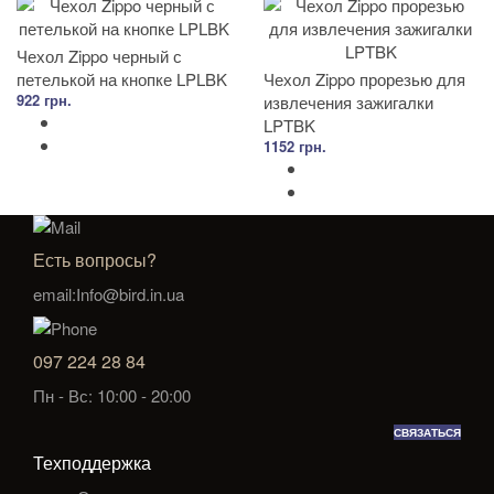
Чехол Zippo черный с
петелькой на кнопке LPLBK
Чехол Zippo прорезью для
922 грн.
извлечения зажигалки
LPTBK
1152 грн.
Есть вопросы?
email:Info@bird.in.ua
097 224 28 84
Пн - Вс: 10:00 - 20:00
СВЯЗАТЬСЯ
Техподдержка