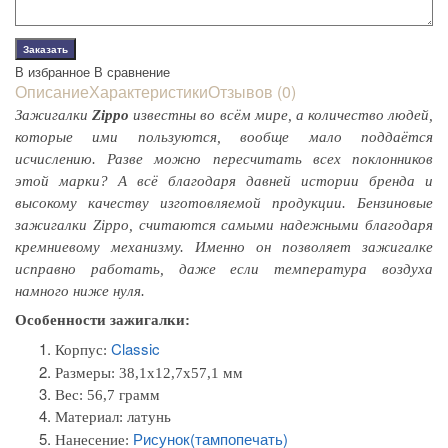
В избранное
В сравнение
Описание
Характеристики
Отзывов (0)
Зажигалки
Zippo
известны во всём мире, а количество людей,
которые ими пользуются, вообще мало поддаётся
исчислению. Разве можно пересчитать всех поклонников
этой марки? А всё благодаря давней истории бренда и
высокому качеству изготовляемой продукции. Бензиновые
зажигалки Zippo, считаются самыми надежными благодаря
кремниевому механизму. Именно он позволяет зажигалке
исправно работать, даже если температура воздуха
намного ниже нуля.
Особенности зажигалки:
Classic
Корпус:
Размеры:
38,1x12,7x57,1 мм
Вес: 56,7 грамм
Материал: л
атунь
Рисунок(тампопечать)
Нанесение: