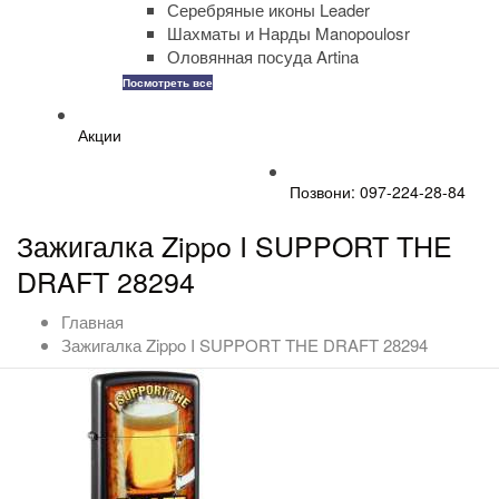
Серебряные иконы Leader
Шахматы и Нарды Manopoulosr
Оловянная посуда Artina
Посмотреть все
Акции
Позвони: 097-224-28-84
Зажигалка Zippo I SUPPORT THE
DRAFT 28294
Главная
Зажигалка Zippo I SUPPORT THE DRAFT 28294