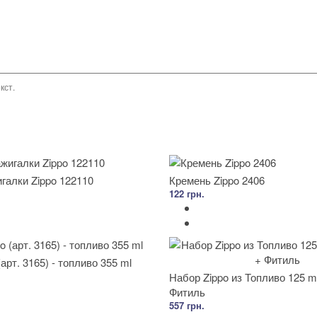
кст.
галки Zippo 122110
Кремень Zippo 2406
122 грн.
арт. 3165) - топливо 355 ml
Набор Zippo из Топливо 125 m
Фитиль
557 грн.