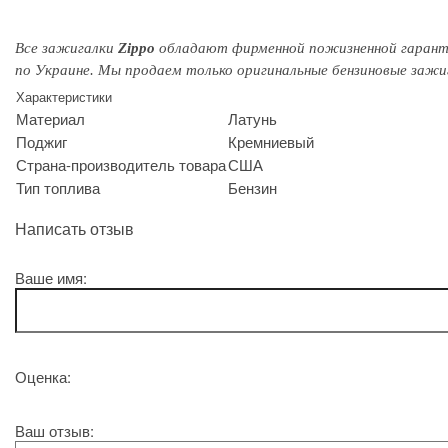
Все зажигалки
Zippo
обладают
фирменной
пожизненной гаран
по Украине. Мы продаем только оригинальные бензиновые заж
Характеристики
Материал
Латунь
Поджиг
Кремниевый
Страна-производитель товара
США
Тип топлива
Бензин
Написать отзыв
Ваше имя:
Оценка:
Ваш отзыв: