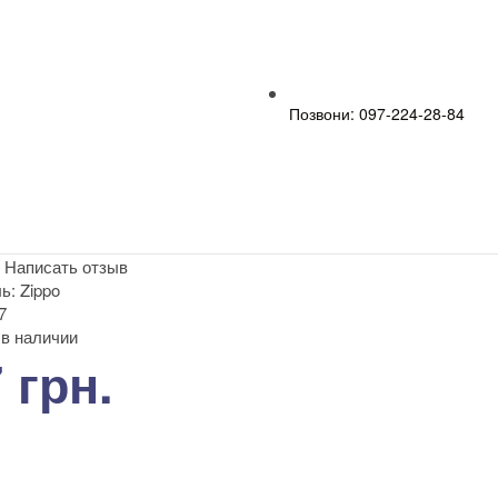
Позвони: 097-224-28-84
|
Написать отзыв
ь:
Zippo
7
в наличии
 грн.