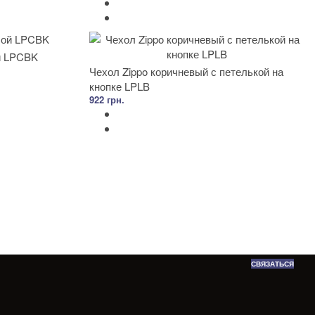
й LPCBK
Чехол Zippo коричневый с петелькой на
кнопке LPLB
922 грн.
СВЯЗАТЬСЯ