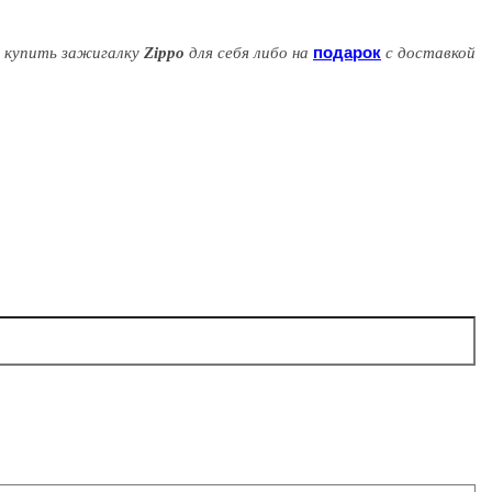
подарок
о купить зажигалку
Zippo
для себя либо на
с доставкой