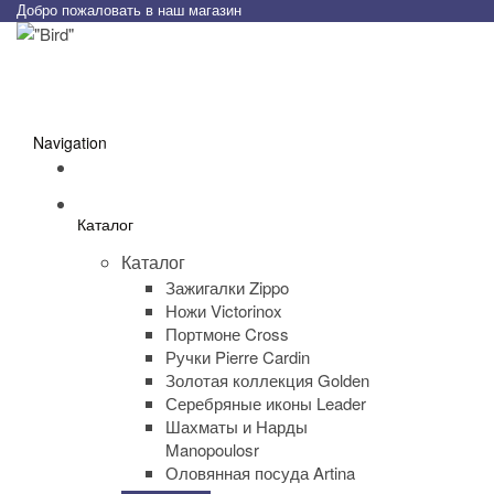
Добро пожаловать в наш магазин
Navigation
Каталог
Каталог
Зажигалки Zippo
Ножи Victorinox
Портмоне Cross
Ручки Pierre Cardin
Золотая коллекция Golden
Серебряные иконы Leader
Шахматы и Нарды
Manopoulosr
Оловянная посуда Artina