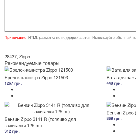
Примечание:
HTML разметка не поддерживается! Используйте обычный те
28437
,
Zippo
Рекомендуемые товары
Брелок-канистра Zippo 121503
Вата для зажи
1267 грн.
448 грн.
Бензин Zippo (
869 грн.
Бензин Zippo 3141 R (топливо для
зажигалки 125 ml)
312 грн.