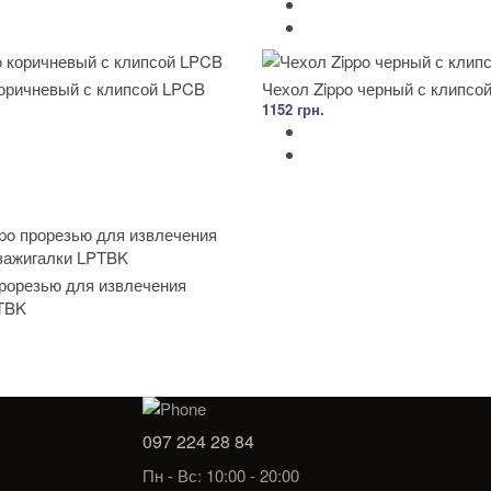
коричневый с клипсой LPCB
Чехол Zippo черный с клипсо
1152 грн.
прорезью для извлечения
TBK
097 224 28 84
Пн - Вс: 10:00 - 20:00