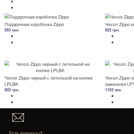
Подарочная коробочка Zippo
Чехол Zippo 
553 грн.
922 грн.
Чехол Zippo черный с петелькой на кнопке
Чехол Zippo 
LPLBK
зажигалки LP
922 грн.
1152 грн.
Есть вопросы?