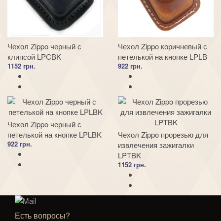
Чехол Zippo черный с
Чехол Zippo коричневый с
клипсой LPCBK
петелькой на кнопке LPLB
1152 грн.
922 грн.
Чехол Zippo черный с
петелькой на кнопке LPLBK
Чехол Zippo прорезью для
922 грн.
извлечения зажигалки
LPTBK
1152 грн.
Есть вопросы?