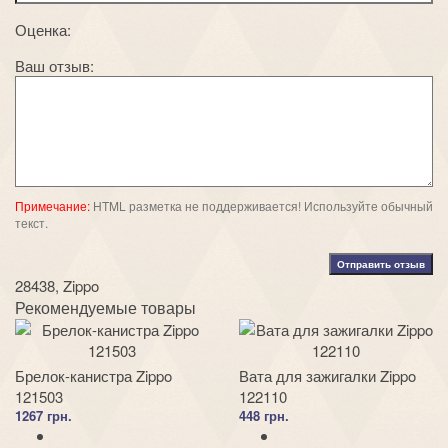
Оценка:
Ваш отзыв:
Примечание:
HTML разметка не поддерживается! Используйте обычный
текст.
Отправить отзыв
28438
,
Zippo
Рекомендуемые товары
Брелок-канистра Zippo
Вата для зажигалки Zippo
121503
122110
1267 грн.
448 грн.