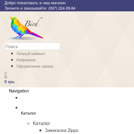
Добро пожаловать в наш магазин
Звоните и заказывайте: (097) 224-28-84
Личный кабинет
Избранное
Оформление заказа
0
0 грн.
Navigation
Каталог
Каталог
Зажигалки Zippo