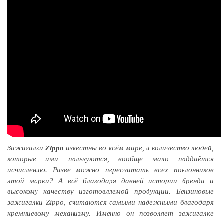
Зажигалки
Zippo
известны во всём мире, а количество людей,
которые ими пользуются, вообще мало поддаётся
исчислению. Разве можно пересчитать всех поклонников
этой марки? А всё благодаря давней истории бренда и
высокому качеству изготовляемой продукции. Бензиновые
зажигалки Zippo, считаются самыми надежными благодаря
кремниевому механизму. Именно он позволяет зажигалке