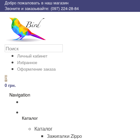
Добро пожаловать в наш магазин
Звоните и заказывайте: (097) 224-28-84
Личный кабинет
Избранное
Оформление заказа
0
0 грн.
Navigation
Каталог
Каталог
Зажигалки Zippo