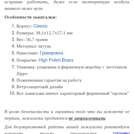
исправно работать, даже если температура воздуха
намного ниже нуля.
Особенности зажигалки:
Classic
Корпус:
Размеры:
38,1x12,7x57,1 мм
Вес: 56,7 грамм
Материал: л
атунь
Гравировка
Нанесение:
High Polish Brass
Покрытие:
Упаковка:
упакована в фирменную коробку с логотипом
Zippo
Пожизненная гарантия на работу
Ветрозащитный дизайн
Все зажигалки имеют характерный фирменный "щелчок"
В целях безопасности и гарантии того
что вы
зажжете
ее
первым
, зажигалки продаются
не заправленными
.
Для безукоризненной работы вашей зажигалки рекомендуем
топливо
покупать только оригинальное