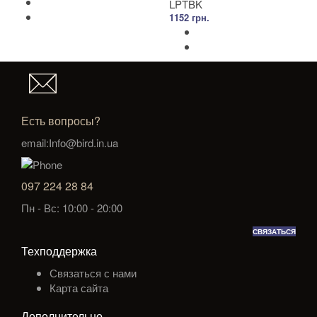
LPTBK
1152 грн.
Есть вопросы?
email:Info@bird.in.ua
097 224 28 84
Пн - Вс: 10:00 - 20:00
СВЯЗАТЬСЯ
Техподдержка
Связаться с нами
Карта сайта
Дополнительно