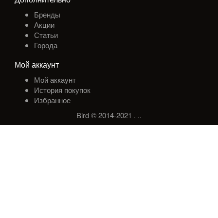
Бренды
Акции
Статьи
Города
Мой аккаунт
Мой аккаунт
История покупок
Избранное
Bird © 2014-2021
.
.
.