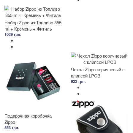
Набор Zippo из Топливо 355
ml + Кремень + Фитиль
1029 грн.
Чехол Zippo коричневый с
клипсой LPCB
922 грн.
Подарочная коробочка
Zippo
553 грн.