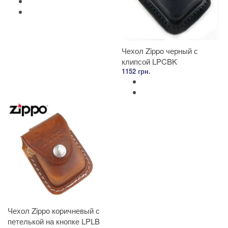
Чехол Zippo черный с
клипсой LPCBK
1152 грн.
Чехол Zippo коричневый с
петелькой на кнопке LPLB