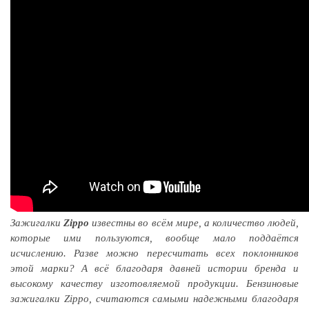
Зажигалки
Zippo
известны во всём мире, а количество людей,
которые ими пользуются, вообще мало поддаётся
исчислению. Разве можно пересчитать всех поклонников
этой марки? А всё благодаря давней истории бренда и
высокому качеству изготовляемой продукции. Бензиновые
зажигалки Zippo, считаются самыми надежными благодаря