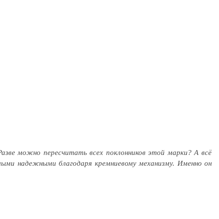
Разве можно пересчитать всех поклонников этой марки? А всё
амыми надежными благодаря кремниевому механизму. Именно он