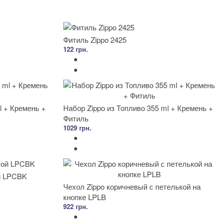
Фитиль Zippo 2425
122 грн.
l + Кремень +
Набор Zippo из Топливо 355 ml + Кремень +
Фитиль
1029 грн.
й LPCBK
Чехол Zippo коричневый с петелькой на
кнопке LPLB
922 грн.