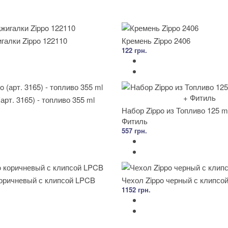
галки Zippo 122110
Кремень Zippo 2406
122 грн.
арт. 3165) - топливо 355 ml
Набор Zippo из Топливо 125 m
Фитиль
557 грн.
коричневый с клипсой LPCB
Чехол Zippo черный с клипсо
1152 грн.