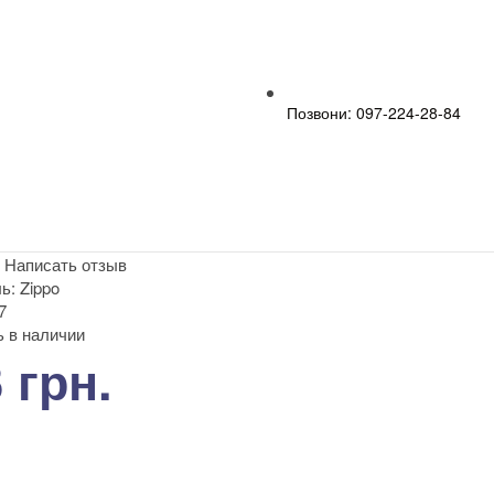
Позвони: 097-224-28-84
|
Написать отзыв
ь:
Zippo
7
 в наличии
 грн.