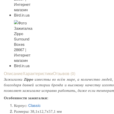
Описание
Характеристики
Отзывов (0)
Зажигалки
Zippo
известны во всём мире, а количество людей,
благодаря давней истории бренда и высокому качеству изгот
позволяет зажигалке исправно работать, даже если температу
Особенности зажигалки:
Classic
Корпус:
Размеры:
38,1x12,7x57,1 мм