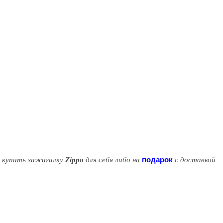
подарок
о купить зажигалку
Zippo
для себя либо на
с доставкой