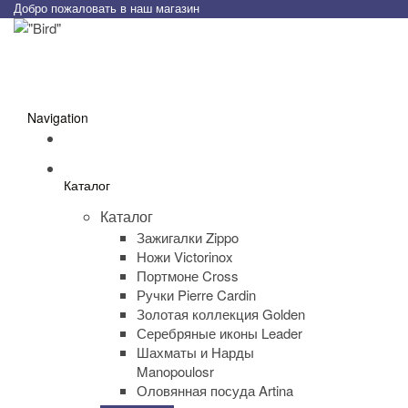
Добро пожаловать в наш магазин
Navigation
Каталог
Каталог
Зажигалки Zippo
Ножи Victorinox
Портмоне Cross
Ручки Pierre Cardin
Золотая коллекция Golden
Серебряные иконы Leader
Шахматы и Нарды
Manopoulosr
Оловянная посуда Artina