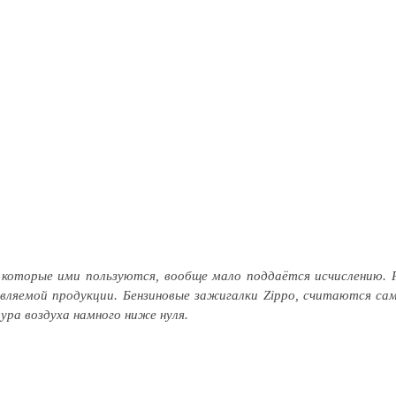
 которые ими пользуются, вообще мало поддаётся исчислению. 
овляемой продукции. Бензиновые зажигалки Zippo, считаются с
ра воздуха намного ниже нуля.