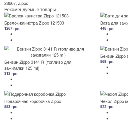
28667
,
Zippo
Рекомендуемые товары
Брелок-канистра Zippo 121503
Вата для зажи
1267 грн.
448 грн.
Бензин Zippo (
869 грн.
Бензин Zippo 3141 R (топливо для
зажигалки 125 ml)
312 грн.
Подарочная коробочка Zippo
Чехол Zippo 
553 грн.
922 грн.