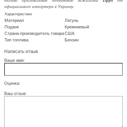
только оригинальные бензиновые зажигалки
Zippo
от
официального импортера в Украину.
Характеристики
Материал
Латунь
Поджиг
Кремниевый
Страна-производитель товара
США
Тип топлива
Бензин
Написать отзыв
Ваше имя:
Оценка:
Ваш отзыв: