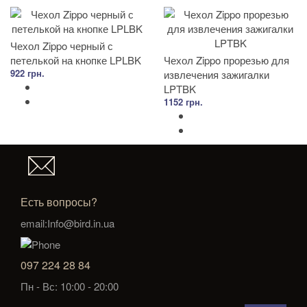
Чехол Zippo черный с
петелькой на кнопке LPLBK
Чехол Zippo прорезью для
922 грн.
извлечения зажигалки
LPTBK
1152 грн.
Есть вопросы?
email:Info@bird.in.ua
097 224 28 84
Пн - Вс: 10:00 - 20:00