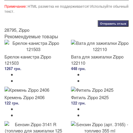
Примечание:
HTML разметка не поддерживается! Используйте обычный
текст.
Отправить отзыв
28795
,
Zippo
Рекомендуемые товары
Брелок-канистра Zippo
Вата для зажигалки Zippo
121503
122110
1267 грн.
448 грн.
Кремень Zippo 2406
Фитиль Zippo 2425
122 грн.
122 грн.