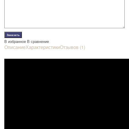
В избранное
В сравнение
Описание
Характеристики
Отзывов (1)