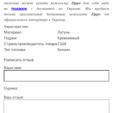
магазине можно купить зажигалку
Zippo
для себя либо
подарок
на
с доставкой по Украине. Мы продаем
только оригинальные бензиновые зажигалки
Zippo
от
официального импортера в Украину.
Характеристики
Материал
Латунь
Поджиг
Кремниевый
Страна-производитель товара
США
Тип топлива
Бензин
Написать отзыв
Ваше имя:
Оценка:
Ваш отзыв: