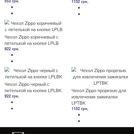
553 грн.
1152 грн.
Чехол Zippo коричневый с
петелькой на кнопке LPLB
922 грн.
Чехол Zippo черный с
петелькой на кнопке LPLBK
Чехол Zippo прорезью для
922 грн.
извлечения зажигалки
LPTBK
1152 грн.