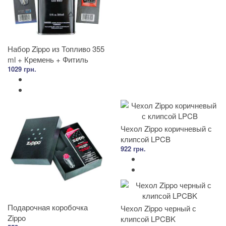
Набор Zippo из Топливо 355
ml + Кремень + Фитиль
1029 грн.
Чехол Zippo коричневый с
клипсой LPCB
922 грн.
Подарочная коробочка
Чехол Zippo черный с
Zippo
клипсой LPCBK