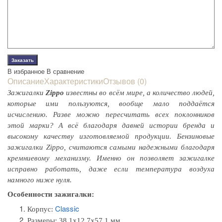
В избранное
В сравнение
Описание
Характеристики
Отзывов (0)
Зажигалки
Zippo
известны во всём мире, а количество людей,
которые ими пользуются, вообще мало поддаётся
исчислению. Разве можно пересчитать всех поклонников
этой марки? А всё благодаря давней истории бренда и
высокому качеству изготовляемой продукции. Бензиновые
зажигалки Zippo, считаются самыми надежными благодаря
кремниевому механизму. Именно он позволяет зажигалке
исправно работать, даже если температура воздуха
намного ниже нуля.
Особенности зажигалки:
Classic
Корпус:
Размеры:
38,1x12,7x57,1 мм