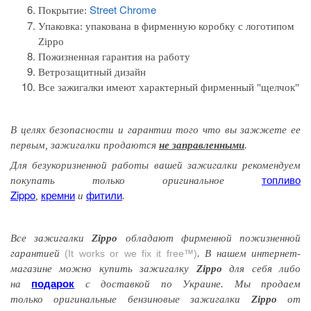
Street Chrome
Покрытие:
Упаковка:
упакована в фирменную коробку с логотипом
Zippo
Пожизненная гарантия на работу
Ветрозащитный дизайн
Все зажигалки имеют характерный фирменный "щелчок"
В целях безопасности и гарантии того
что вы
зажжете
ее
первым
, зажигалки продаются
не заправленными
.
Для безукоризненной работы вашей зажигалки рекомендуем
топливо
покупать только оригинальное
Zippo
кремни
фитили
,
и
.
Все зажигалки
Zippo
обладают
фирменной
пожизненной
гарантией
(It works or we fix it free™)
. В нашем интернет-
магазине можно купить зажигалку
Zippo
для себя либо
подарок
на
с доставкой по Украине. Мы продаем
только оригинальные бензиновые зажигалки
Zippo
от