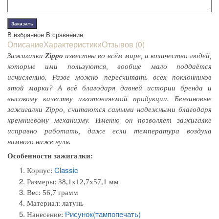
В избранное
В сравнение
Описание
Характеристики
Отзывов (0)
Зажигалки
Zippo
известны во всём мире, а количество людей,
которые ими пользуются, вообще мало поддаётся
исчислению. Разве можно пересчитать всех поклонников
этой марки? А всё благодаря давней истории бренда и
высокому качеству изготовляемой продукции. Бензиновые
зажигалки Zippo, считаются самыми надежными благодаря
кремниевому механизму. Именно он позволяет зажигалке
исправно работать, даже если температура воздуха
намного ниже нуля.
Особенности зажигалки:
Classic
Корпус:
Размеры:
38,1x12,7x57,1 мм
Вес: 56,7 грамм
Материал:
латунь
Рисунок(тампопечать)
Нанесение: