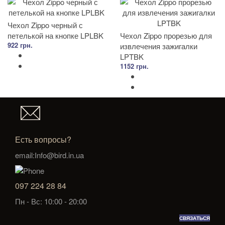
Чехол Zippo черный с
петелькой на кнопке LPLBK
Чехол Zippo прорезью для
922 грн.
извлечения зажигалки
LPTBK
1152 грн.
Есть вопросы?
email:Info@bird.in.ua
097 224 28 84
Пн - Вс: 10:00 - 20:00
СВЯЗАТЬСЯ