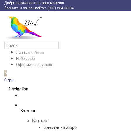
Добро пожаловать в наш магазин
Звоните и заказывайте: (097) 224-28-84
Личный кабинет
Избранное
Оформление заказа
0
0 грн.
Navigation
Каталог
Каталог
Зажигалки Zippo