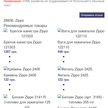
Примечание:
HTML разметка не поддерживается! Используйте обычный
текст.
Отправить отзыв
28836
,
Zippo
Рекомендуемые товары
Брелок-канистра Zippo
Вата для зажигалки Zippo
121503
122110
1267 грн.
448 грн.
Кремень Zippo 2406
Фитиль Zippo 2425
122 грн.
122 грн.
Бензин Zippo (арт. 3165) -