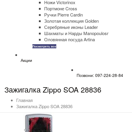
Ножи Victorinox
Портмоне Cross
Ручки Pierre Cardin
Золотая коллекция Golden
Серебряные иконы Leader
Шахматы и Нарды Manopoulosr
Оловянная посуда Artina
Посмотреть все
Акции
Позвони: 097-224-28-84
Зажигалка Zippo SOA 28836
Главная
Зажигалка Zippo SOA 28836