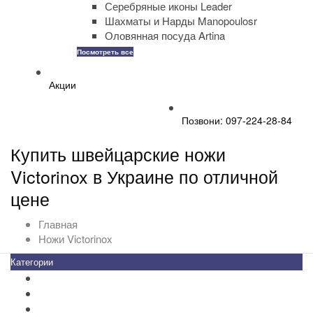
Серебряные иконы Leader
Шахматы и Нарды Manopoulosr
Оловянная посуда Artina
Посмотреть все
Акции
Позвони: 097-224-28-84
Купить швейцарские ножи
Victorinox в Украине по отличной
цене
Главная
Ножи Victorinox
Категории
Все товары
+
-
Zippo
Золотая коллекция Golden