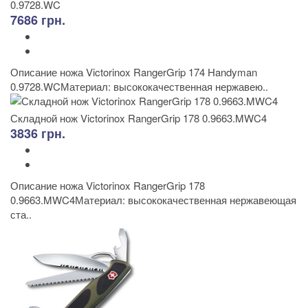
0.9728.WC
7686 грн.
Описание ножа Victorinox RangerGrip 174 Handyman
0.9728.WCМатериал: высококачественная нержавею..
Складной нож Victorinox RangerGrip 178 0.9663.MWC4
3836 грн.
Описание ножа Victorinox RangerGrip 178
0.9663.MWC4Материал: высококачественная нержавеющая
ста..