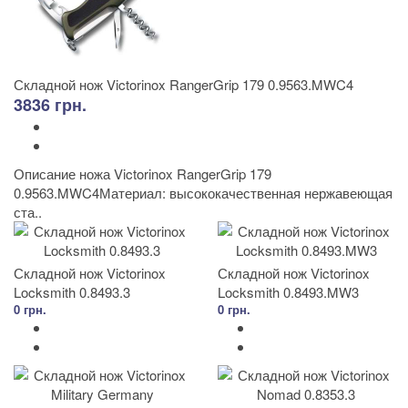
Складной нож Victorinox RangerGrip 179 0.9563.MWC4
3836 грн.
Описание ножа Victorinox RangerGrip 179
0.9563.MWC4Материал: высококачественная нержавеющая
ста..
Складной нож Victorinox
Складной нож Victorinox
Locksmith 0.8493.3
Locksmith 0.8493.MW3
0 грн.
0 грн.