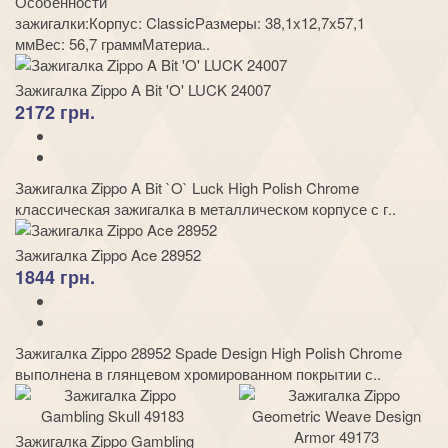
Особенности
зажигалки:Корпус: ClassicРазмеры: 38,1x12,7x57,1
ммВес: 56,7 граммМатериа..
Зажигалка Zippo A Bit 'O' LUCK 24007
2172 грн.
Зажигалка Zippo A Bit `O` Luck High Polish Chrome
классическая зажигалка в металлическом корпусе с г..
Зажигалка Zippo Ace 28952
1844 грн.
Зажигалка Zippo 28952 Spade Design High Polish Chrome
выполнена в глянцевом хромированном покрытии с..
Зажигалка Zippo Gambling