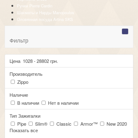
Ручки Pierre Cardin
Шахматы и Нарды Manopoulos
Оловянная посуда Artina SKS
Фильтр
Цена
1028
-
28802
грн.
Производитель
Zippo
Наличие
В наличии
Нет в наличии
Тип Зажигалки
Pipe
Slim®
Classic
Armor™
New 2020
Показать все