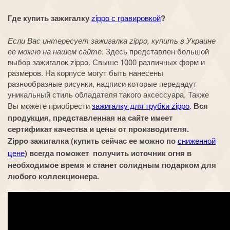
Где купить зажигалку
zippo с гравировкой
?
Если Вас интересует зажигалка zippo, купить в Украине
ее можно на нашем сайте.
Здесь представлен большой
выбор зажигалок zippo. Свыше 1000 различных форм и
размеров. На корпусе могут быть нанесены
разнообразные рисунки, надписи которые передадут
уникальный стиль обладателя такого аксессуара. Также
Вы можете приобрести
зажигалку для трубки zippo
.
Вся
продукция, представленная на сайте имеет
сертификат качества и цены от производителя.
Zippo зажигалка (купить сейчас ее можно по
сниженной
цене
) всегда поможет получить источник огня в
необходимое время и станет солидным подарком для
любого коллекционера.