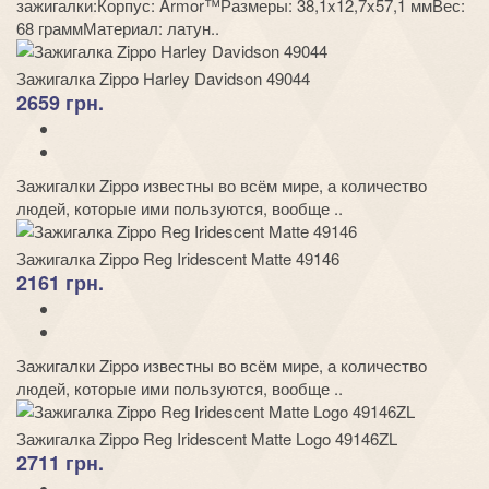
зажигалки:Корпус: Armor™Размеры: 38,1x12,7x57,1 ммВес:
68 граммМатериал: латун..
Зажигалка Zippo Harley Davidson 49044
2659 грн.
Зажигалки Zippo известны во всём мире, а количество
людей, которые ими пользуются, вообще ..
Зажигалка Zippo Reg Iridescent Matte 49146
2161 грн.
Зажигалки Zippo известны во всём мире, а количество
людей, которые ими пользуются, вообще ..
Зажигалка Zippo Reg Iridescent Matte Logo 49146ZL
2711 грн.