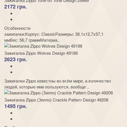
Зажигалка Zippo Tone on Tone Design 29989
2172 грн.
Особенности
зажигалки:Корпус: ClassicРазмеры: 38,1x12,7x57,1
ммВес: 56,7 граммМатериа..
Зажигалка Zippo Wolves Design 49188
2623 грн.
Зажигалки Zippo известны во всём мире, а количество
людей, которые ими пользуются, вообще ..
Зажигалка Zippo (Зиппо) Crackle Pattern Design 49208
1495 грн.