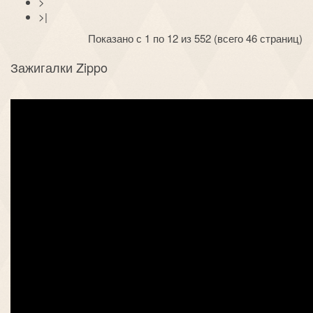
>
>|
Показано с 1 по 12 из 552 (всего 46 страниц)
Зажигалки Zippo