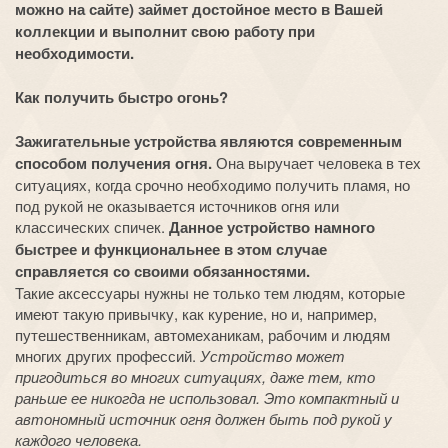
можно на сайте) займет достойное место в Вашей
коллекции и выполнит свою работу при
необходимости.
Как получить быстро огонь?
Зажигательные устройства являются современным
способом получения огня.
Она выручает человека в тех
ситуациях, когда срочно необходимо получить пламя, но
под рукой не оказывается источников огня или
классических спичек.
Данное устройство намного
быстрее и функциональнее в этом случае
справляется со своими обязанностями.
Такие аксессуары нужны не только тем людям, которые
имеют такую привычку, как курение, но и, например,
путешественникам, автомеханикам, рабочим и людям
многих других профессий.
Устройство может
пригодиться во многих ситуациях, даже тем, кто
раньше ее никогда не использовал. Это компактный и
автономный источник огня должен быть под рукой у
каждого человека.