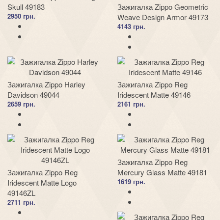
Skull 49183
Зажигалка Zippo Geometric
2950 грн.
Weave Design Armor 49173
4143 грн.
Зажигалка Zippo Harley
Зажигалка Zippo Reg
Davidson 49044
Iridescent Matte 49146
2659 грн.
2161 грн.
Зажигалка Zippo Reg
Зажигалка Zippo Reg
Mercury Glass Matte 49181
1619 грн.
Iridescent Matte Logo
49146ZL
2711 грн.