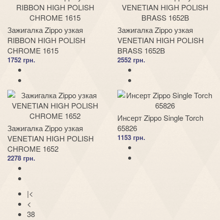
Зажигалка Zippo узкая
Зажигалка Zippo узкая
RIBBON HIGH POLISH
VENETIAN HIGH POLISH
CHROME 1615
BRASS 1652B
1752 грн.
2552 грн.
Инсерт Zippo Single Torch
Зажигалка Zippo узкая
65826
1153 грн.
VENETIAN HIGH POLISH
CHROME 1652
2278 грн.
|<
<
38