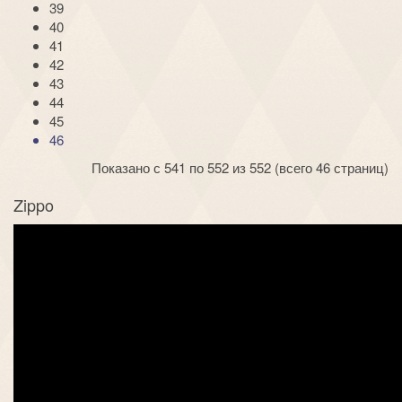
39
40
41
42
43
44
45
46
Показано с 541 по 552 из 552 (всего 46 страниц)
Zippo