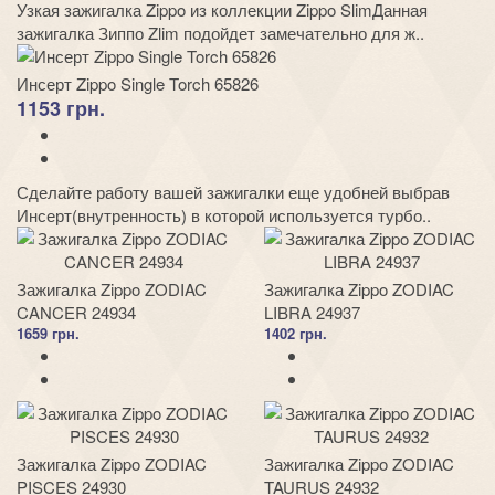
Узкая зажигалка Zippo из коллекции Zippo SlimДанная
зажигалка Зиппо Zlim подойдет замечательно для ж..
Инсерт Zippo Single Torch 65826
1153 грн.
Сделайте работу вашей зажигалки еще удобней выбрав
Инсерт(внутренность) в которой используется турбо..
Зажигалка Zippo ZODIAC
Зажигалка Zippo ZODIAC
CANCER 24934
LIBRA 24937
1659 грн.
1402 грн.
Зажигалка Zippo ZODIAC
Зажигалка Zippo ZODIAC
PISCES 24930
TAURUS 24932