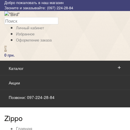
Добро пожаловать в наш магазин
Звоните и заказывайте: (097) 224-28-84
Личный кабинет
Избранное
Оформление заказа
0
0 грн.
Каталог
Акции
Позвони: 097-224-28-84
Zippo
Главная