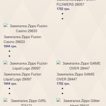
FLOWERS 28057
1752 грн.
Зажигалка Zippo Fusion
Casino 29633
1844 грн.
Зажигалка Zippo Fuzion
Зажигалка Zippo GAME
Liquid Logo 29097
OVER 28447
1844 грн.
1752 грн.