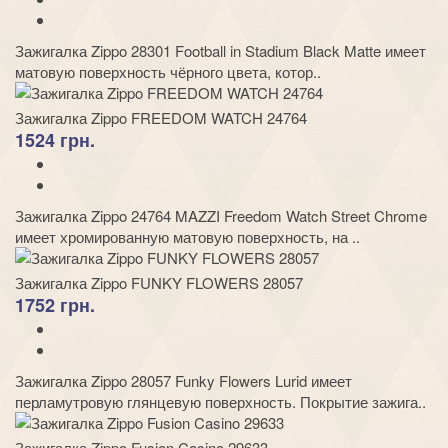
Зажигалка Zippo 28301 Football in Stadium Black Matte имеет
матовую поверхность чёрного цвета, котор..
Зажигалка Zippo FREEDOM WATCH 24764
1524 грн.
Зажигалка Zippo 24764 MAZZI Freedom Watch Street Chrome
имеет хромированную матовую поверхность, на ..
Зажигалка Zippo FUNKY FLOWERS 28057
1752 грн.
Зажигалка Zippo 28057 Funky Flowers Lurid имеет
перламутровую глянцевую поверхность. Покрытие зажига..
Зажигалка Zippo Fusion Casino 29633