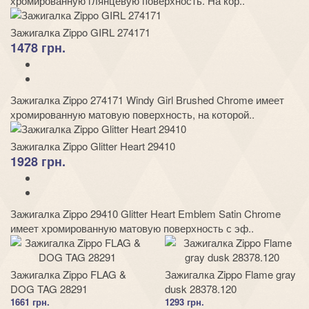
хромированную глянцевую поверхность. На кор..
Зажигалка Zippo GIRL 274171
1478 грн.
Зажигалка Zippo 274171 Windy Girl Brushed Chrome имеет
хромированную матовую поверхность, на которой..
Зажигалка Zippo Glitter Heart 29410
1928 грн.
Зажигалка Zippo 29410 Glitter Heart Emblem Satin Chrome
имеет хромированную матовую поверхность с эф..
Зажигалка Zippo FLAG &
Зажигалка Zippo Flame gray
DOG TAG 28291
dusk 28378.120
1661 грн.
1293 грн.