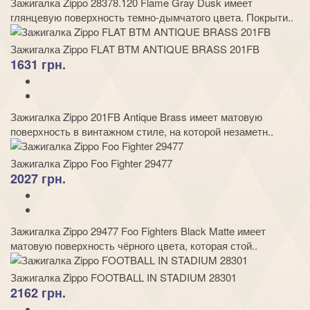
Зажигалка Zippo 28378.120 Flame Gray Dusk имеет
глянцевую поверхность темно-дымчатого цвета. Покрыти..
Зажигалка Zippo FLAT BTM ANTIQUE BRASS 201FB
1631 грн.
Зажигалка Zippo 201FB Antique Brass имеет матовую
поверхность в винтажном стиле, на которой незаметн..
Зажигалка Zippo Foo Fighter 29477
2027 грн.
Зажигалка Zippo 29477 Foo Fighters Black Matte имеет
матовую поверхность чёрного цвета, которая стой..
Зажигалка Zippo FOOTBALL IN STADIUM 28301
2162 грн.